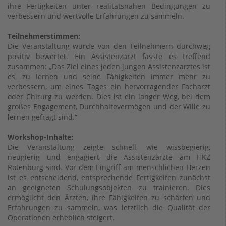
ihre Fertigkeiten unter realitätsnahen Bedingungen zu
verbessern und wertvolle Erfahrungen zu sammeln.
Teilnehmerstimmen:
Die Veranstaltung wurde von den Teilnehmern durchweg
positiv bewertet. Ein Assistenzarzt fasste es treffend
zusammen: „Das Ziel eines jeden jungen Assistenzarztes ist
es, zu lernen und seine Fähigkeiten immer mehr zu
verbessern, um eines Tages ein hervorragender Facharzt
oder Chirurg zu werden. Dies ist ein langer Weg, bei dem
großes Engagement, Durchhaltevermögen und der Wille zu
lernen gefragt sind.“
Workshop-Inhalte:
Die Veranstaltung zeigte schnell, wie wissbegierig,
neugierig und engagiert die Assistenzärzte am HKZ
Rotenburg sind. Vor dem Eingriff am menschlichen Herzen
ist es entscheidend, entsprechende Fertigkeiten zunächst
an geeigneten Schulungsobjekten zu trainieren. Dies
ermöglicht den Ärzten, ihre Fähigkeiten zu schärfen und
Erfahrungen zu sammeln, was letztlich die Qualität der
Operationen erheblich steigert.