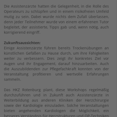
Die Assistenzärzte hatten die Gelegenheit, in die Rolle des
Operateurs zu schlüpfen und in einem risikofreien Umfeld
mutig zu sein. Dabei wurde nichts dem Zufall überlassen,
denn jeder Teilnehmer wurde von einem erfahrenen Tutor
begleitet, der assistierte, Tipps gab und, wenn nötig, auch
korrigierend eingriff.
Zukunftsaussichten:
Einige Assistenzärzte führen bereits Trockenübungen an
künstlichen Gefäßen zu Hause durch, um ihre Fähigkeiten
weiter zu verbessern. Dies zeigt ihr konkretes Ziel vor
Augen und ihr Engagement, darauf hinzuarbeiten. Auch
die Auszubildenden zur Pflegefachkraft konnten von der
Veranstaltung profitieren und wertvolle Erfahrungen
sammeln.
Das HKZ Rotenburg plant, diese Workshops regelmäßig
durchzuführen und in Zukunft auch Assistenzärzte in
Weiterbildung aus anderen Kliniken der Herzchirurgie
sowie der Kardiologie einzuladen. Solche Veranstaltungen
bieten angehenden Kardiologen die Möglichkeit, ein
besseres Verständnis für Herzstrukturen und OP-Techniken