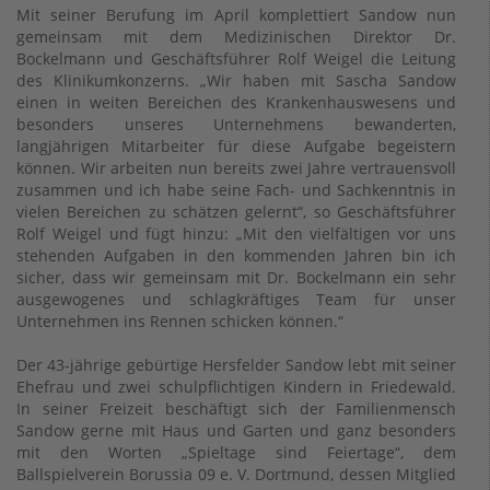
Mit seiner Berufung im April komplettiert Sandow nun
gemeinsam mit dem Medizinischen Direktor Dr.
Bockelmann und Geschäftsführer Rolf Weigel die Leitung
des Klinikumkonzerns. „Wir haben mit Sascha Sandow
einen in weiten Bereichen des Krankenhauswesens und
besonders unseres Unternehmens bewanderten,
langjährigen Mitarbeiter für diese Aufgabe begeistern
können. Wir arbeiten nun bereits zwei Jahre vertrauensvoll
zusammen und ich habe seine Fach- und Sachkenntnis in
vielen Bereichen zu schätzen gelernt“, so Geschäftsführer
Rolf Weigel und fügt hinzu: „Mit den vielfältigen vor uns
stehenden Aufgaben in den kommenden Jahren bin ich
sicher, dass wir gemeinsam mit Dr. Bockelmann ein sehr
ausgewogenes und schlagkräftiges Team für unser
Unternehmen ins Rennen schicken können.“
Der 43-jährige gebürtige Hersfelder Sandow lebt mit seiner
Ehefrau und zwei schulpflichtigen Kindern in Friedewald.
In seiner Freizeit beschäftigt sich der Familienmensch
Sandow gerne mit Haus und Garten und ganz besonders
mit den Worten „Spieltage sind Feiertage“, dem
Ballspielverein Borussia 09 e. V. Dortmund, dessen Mitglied