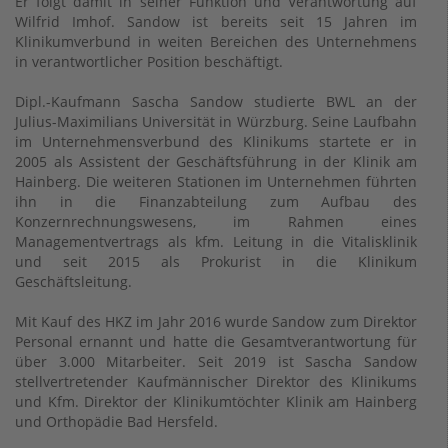
Er folgt damit in seiner Funktion und Verantwortung auf
Wilfrid Imhof. Sandow ist bereits seit 15 Jahren im
Klinikumverbund in weiten Bereichen des Unternehmens
in verantwortlicher Position beschäftigt.
Dipl.-Kaufmann Sascha Sandow studierte BWL an der
Julius-Maximilians Universität in Würzburg. Seine Laufbahn
im Unternehmensverbund des Klinikums startete er in
2005 als Assistent der Geschäftsführung in der Klinik am
Hainberg. Die weiteren Stationen im Unternehmen führten
ihn in die Finanzabteilung zum Aufbau des
Konzernrechnungswesens, im Rahmen eines
Managementvertrags als kfm. Leitung in die Vitalisklinik
und seit 2015 als Prokurist in die Klinikum
Geschäftsleitung.
Mit Kauf des HKZ im Jahr 2016 wurde Sandow zum Direktor
Personal ernannt und hatte die Gesamtverantwortung für
über 3.000 Mitarbeiter. Seit 2019 ist Sascha Sandow
stellvertretender Kaufmännischer Direktor des Klinikums
und Kfm. Direktor der Klinikumtöchter Klinik am Hainberg
und Orthopädie Bad Hersfeld.