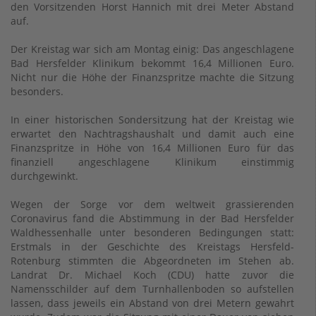
den Vorsitzenden Horst Hannich mit drei Meter Abstand
auf.
Der Kreistag war sich am Montag einig: Das angeschlagene
Bad Hersfelder Klinikum bekommt 16,4 Millionen Euro.
Nicht nur die Höhe der Finanzspritze machte die Sitzung
besonders.
In einer historischen Sondersitzung hat der Kreistag wie
erwartet den Nachtragshaushalt und damit auch eine
Finanzspritze in Höhe von 16,4 Millionen Euro für das
finanziell angeschlagene Klinikum einstimmig
durchgewinkt.
Wegen der Sorge vor dem weltweit grassierenden
Coronavirus fand die Abstimmung in der Bad Hersfelder
Waldhessenhalle unter besonderen Bedingungen statt:
Erstmals in der Geschichte des Kreistags Hersfeld-
Rotenburg stimmten die Abgeordneten im Stehen ab.
Landrat Dr. Michael Koch (CDU) hatte zuvor die
Namensschilder auf dem Turnhallenboden so aufstellen
lassen, dass jeweils ein Abstand von drei Metern gewahrt