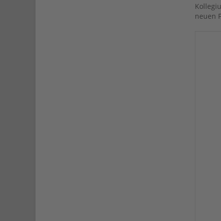
Kollegi
neuen F