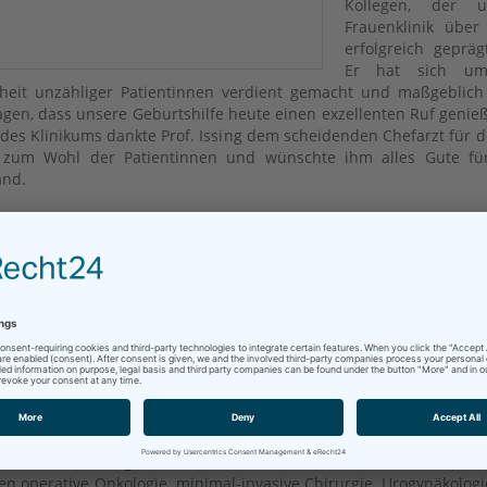
Kollegen, der u
Frauenklinik über
erfolgreich gepräg
Er hat sich um
eit unzähliger Patientinnen verdient gemacht und maßgeblich
agen, dass unsere Geburtshilfe heute einen exzellenten Ruf genieß
es Klinikums dankte Prof. Issing dem scheidenden Chefarzt für 
z zum Wohl der Patientinnen und wünschte ihm alles Gute fü
and.
hefarzt: Dr. Boris Goldmann übernimmt Frauenklinik
Dezember 2025 hat Dr. med. Boris Goldmann die Leitung der Klin
eilkunde und Geburtshilfe am Klinikum Bad Hersfeld übernomm
amit auf Dr. Fischer, der im September 2025 in den Ruhestand ge
 der Übergangszeit führte Leitende Oberärztin Tina Liebau die Abt
sarisch weiter. Dr. Goldmann ist Facharzt für Gynäkologi
hilfe mit umfassender operativer und wissenschaftlicher Erfahru
reue mich sehr darauf, meine langjährige klinische und oper
ung in ein modernes, kollegiales Umfeld einzubringen“, sagt
nn anlässlich seiner Vorstellung. „Gemeinsam mit dem Team m
 Weiterentwicklung der Frauenklinik vorantreiben – insbesondere 
en operative Onkologie, minimal-invasive Chirurgie, Urogynäkolog