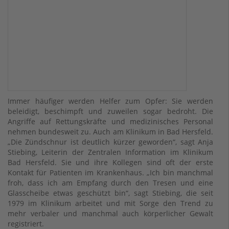
Immer häufiger werden Helfer zum Opfer: Sie werden
beleidigt, beschimpft und zuweilen sogar bedroht. Die
Angriffe auf Rettungskräfte und medizinisches Personal
nehmen bundesweit zu. Auch am Klinikum in Bad Hersfeld.
„Die Zündschnur ist deutlich kürzer geworden“, sagt Anja
Stiebing, Leiterin der Zentralen Information im Klinikum
Bad Hersfeld. Sie und ihre Kollegen sind oft der erste
Kontakt für Patienten im Krankenhaus. „Ich bin manchmal
froh, dass ich am Empfang durch den Tresen und eine
Glasscheibe etwas geschützt bin“, sagt Stiebing, die seit
1979 im Klinikum arbeitet und mit Sorge den Trend zu
mehr verbaler und manchmal auch körperlicher Gewalt
registriert.