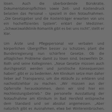
lösen. Auch die überbordende Bürokratie,
Dokumentationspflichten sowie Zeit- und Kostendruck
belasten das Personal – speziell in den Notaufnahmen.
„Die Gesetzgeber und die Kostenträger erwarten von uns
ein hocheffizientes System“, erklärt der Mediziner.
„Schwarzwaldklinik-Romantik gibt es bei uns nicht“, stellt er
klar.
Um Ärzte und Pflegepersonal vor verbalen und
körperlichen Übergriffen besser zu schützen, plant die
Bundesregierung nun schärfere Gesetze. Ob die
alltäglichen Probleme damit zu lösen sind, bezweifeln Dr.
Roth und seine Kolleginnen. „Neue Gesetze müssen auch
durchgesetzt werden und juristische Konsequenzen
haben“, gibt er zu bedenken. Am Klinikum setze man daher
lieber auf Transparenz, um die Abläufe zu erklären und
nachvollziehbar zu machen. „Wir müssen aus der
Opferrolle herauskommen, denn wir sind hier ein
Hochleistungsbetrieb.“ Die personelle Ausstattung der
Notaufnahme am Klinikum in Bad Hersfeld entspreche
dem Standard und sei absolut angemessen. „Aber
natürlich gibt es Ausnahmen, etwa bei Wintereinbrüchen,