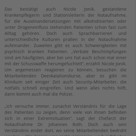
Das bestätigt auch Nicole Jonik, gestandene
Krankenpflegerin und Stationsleiterin der Notaufnahme,
für die Auseinandersetzungen mit alkoholisierten oder
unter Drogeneinfluss stehenden Patienten schon fast zum
Alltag gehören. Doch auch Sprachbarrieren und
unterschiedliche Kulturen prallen in der Notaufnahme
aufeinander. Zuweilen gibt es auch Schwierigkeiten mit
psychisch kranken Patienten. „Verbale Beschimpfungen
sind am häufigsten, aber bei uns hat auch schon mal einer
mit der Schusswaffe herumgefuchtelt“, erzählt Nicole Jonik.
Um angemessen reagieren zu können, besuchen die
Mitarbeitenden Deeskalationskurse, aber es gibt im
Klinikum seit einiger Zeit auch Security-Mitarbeiter, die
notfalls schnell eingreifen. Und wenn alles nichts hilft,
dann kommt auch mal die Polizei.
„Ich versuche immer, zunächst Verständnis für die Lage
des Patienten zu zeigen, denn viele von ihnen befinden
sich in einer Extremsituation“, sagt der Chefarzt der
Notaufnahme Dr. Johannes Roth. Doch auch sein
Verständnis endet dort, wo seine Mitarbeitenden bedroht