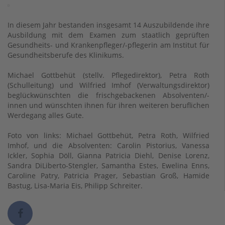
In diesem Jahr bestanden insgesamt 14 Auszubildende ihre
Ausbildung mit dem Examen zum staatlich geprüften
Gesundheits- und Krankenpfleger/-pflegerin am Institut für
Gesundheitsberufe des Klinikums.
Michael Gottbehüt (stellv. Pflegedirektor), Petra Roth
(Schulleitung) und Wilfried Imhof (Verwaltungsdirektor)
beglückwünschten die frischgebackenen Absolventen/-
innen und wünschten ihnen für ihren weiteren beruflichen
Werdegang alles Gute.
Foto von links: Michael Gottbehüt, Petra Roth, Wilfried
Imhof, und die Absolventen: Carolin Pistorius, Vanessa
Ickler, Sophia Döll, Gianna Patricia Diehl, Denise Lorenz,
Sandra DiLiberto-Stengler, Samantha Estes, Ewelina Enns,
Caroline Patry, Patricia Prager, Sebastian Groß, Hamide
Bastug, Lisa-Maria Eis, Philipp Schreiter.