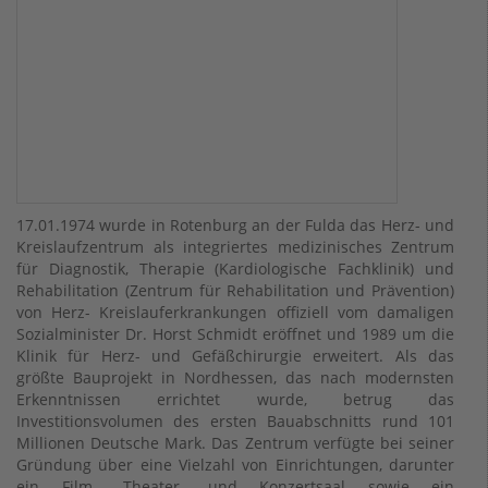
17.01.1974 wurde in Rotenburg an der Fulda das Herz- und
Kreislaufzentrum als integriertes medizinisches Zentrum
für Diagnostik, Therapie (Kardiologische Fachklinik) und
Rehabilitation (Zentrum für Rehabilitation und Prävention)
von Herz- Kreislauferkrankungen offiziell vom damaligen
Sozialminister Dr. Horst Schmidt eröffnet und 1989 um die
Klinik für Herz- und Gefäßchirurgie erweitert. Als das
größte Bauprojekt in Nordhessen, das nach modernsten
Erkenntnissen errichtet wurde, betrug das
Investitionsvolumen des ersten Bauabschnitts rund 101
Millionen Deutsche Mark. Das Zentrum verfügte bei seiner
Gründung über eine Vielzahl von Einrichtungen, darunter
ein Film-, Theater- und Konzertsaal sowie ein