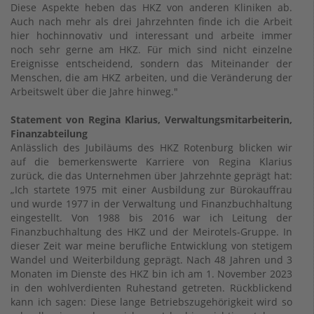
Diese Aspekte heben das HKZ von anderen Kliniken ab.
Auch nach mehr als drei Jahrzehnten finde ich die Arbeit
hier hochinnovativ und interessant und arbeite immer
noch sehr gerne am HKZ. Für mich sind nicht einzelne
Ereignisse entscheidend, sondern das Miteinander der
Menschen, die am HKZ arbeiten, und die Veränderung der
Arbeitswelt über die Jahre hinweg."
Statement von Regina Klarius, Verwaltungsmitarbeiterin,
Finanzabteilung
Anlässlich des Jubiläums des HKZ Rotenburg blicken wir
auf die bemerkenswerte Karriere von Regina Klarius
zurück, die das Unternehmen über Jahrzehnte geprägt hat:
„Ich startete 1975 mit einer Ausbildung zur Bürokauffrau
und wurde 1977 in der Verwaltung und Finanzbuchhaltung
eingestellt. Von 1988 bis 2016 war ich Leitung der
Finanzbuchhaltung des HKZ und der Meirotels-Gruppe. In
dieser Zeit war meine berufliche Entwicklung von stetigem
Wandel und Weiterbildung geprägt. Nach 48 Jahren und 3
Monaten im Dienste des HKZ bin ich am 1. November 2023
in den wohlverdienten Ruhestand getreten. Rückblickend
kann ich sagen: Diese lange Betriebszugehörigkeit wird so