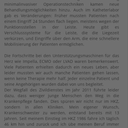
minimalinvasiver Operationstechniken kamen neue
Behandlungsmöglichkeiten hinzu. Auch im Katheterlabor
gab es Veränderungen: Früher mussten Patienten nach
einem Eingriff 24 Stunden flach liegen, meistens wegen der
Punktionsstellen in der Leiste. Heute gibt es
Verschlusssysteme für die Leiste, die die Liegezeit
verkürzen, und Eingriffe über den Arm, die eine schnellere
Mobilisierung der Patienten ermöglichen.
Die Fortschritte bei den Unterstützungsmaschinen für das
Herz wie Impella, ECMO oder LVAD waren bemerkenswert.
Viele Patienten erhielten dadurch ein neues Leben, aber
leider mussten wir auch manche Patienten gehen lassen,
wenn keine Therapie mehr half. Jeder einzelne Patient und
seine Angehörigen wurden dabei von uns begleitet.
Der Wegfall des Zivildienstes im Jahr 2011 führte leider
dazu, dass weniger junge Menschen den Weg in die
Krankenpflege fanden. Dies spüren wir nicht nur im HKZ,
sondern in allen Kliniken. Mein eigener Wunsch,
Krankenschwester zu werden, entstand bereits mit 13
Jahren. Seit meinem Einstieg im HKZ 1986 fahre ich täglich
46 km hin und zurück und ich übe meinen Beruf immer