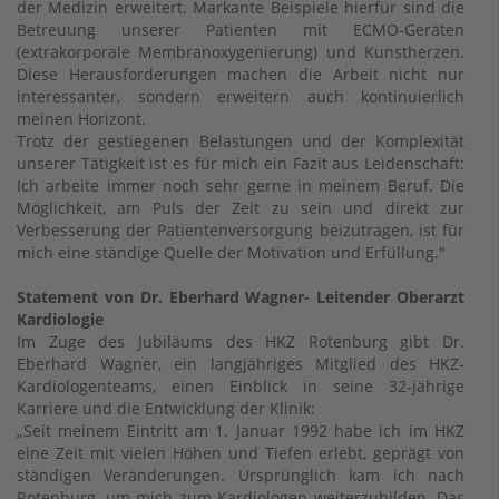
der Medizin erweitert. Markante Beispiele hierfür sind die
Betreuung unserer Patienten mit ECMO-Geräten
(extrakorporale Membranoxygenierung) und Kunstherzen.
Diese Herausforderungen machen die Arbeit nicht nur
interessanter, sondern erweitern auch kontinuierlich
meinen Horizont.
Trotz der gestiegenen Belastungen und der Komplexität
unserer Tätigkeit ist es für mich ein Fazit aus Leidenschaft:
Ich arbeite immer noch sehr gerne in meinem Beruf. Die
Möglichkeit, am Puls der Zeit zu sein und direkt zur
Verbesserung der Patientenversorgung beizutragen, ist für
mich eine ständige Quelle der Motivation und Erfüllung."
Statement von Dr. Eberhard Wagner- Leitender Oberarzt
Kardiologie
Im Zuge des Jubiläums des HKZ Rotenburg gibt Dr.
Eberhard Wagner, ein langjähriges Mitglied des HKZ-
Kardiologenteams, einen Einblick in seine 32-jährige
Karriere und die Entwicklung der Klinik:
„Seit meinem Eintritt am 1. Januar 1992 habe ich im HKZ
eine Zeit mit vielen Höhen und Tiefen erlebt, geprägt von
ständigen Veränderungen. Ursprünglich kam ich nach
Rotenburg, um mich zum Kardiologen weiterzubilden. Das