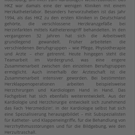
HKZ war damals eine der wenigen Kliniken mit einem
Herzkatheterlabor. Besonders hervorzuheben ist das Jahr
1994, als das HKZ zu den ersten Kliniken in Deutschland
gehörte, die verschlossene Herzkranzgefäße bei
Herzinfarkten mittels Kathetereingriff behandelten. In den
vergangenen 32 Jahren hat sich die Arbeitswelt
grundlegend gewandelt. Früher arbeiteten die
verschiedenen Berufsgruppen – wie Pflege, Physiotherapie
und Ärzte – eher getrennt. Heute hingegen steht die
Teamarbeit im Vordergrund, was eine engere
Zusammenarbeit zwischen den einzelnen Berufsgruppen
ermöglicht. Auch innerhalb der Ärzteschaft ist die
Zusammenarbeit intensiver geworden. Bei bestimmten
Herzklappenoperationen arbeiten beispielsweise
Herzchirurgen und Kardiologen Hand in Hand. Das
Fachgebiet hat sich ebenfalls weiterentwickelt. Aus der
Kardiologie und Herzchirurgie entwickelt sich zunehmend
das Fach 'Herzmedizin'. In der Kardiologie selbst hat sich
eine Spezialisierung herausgebildet – mit Subspezialisten
für Katheter- und Klappeneingriffe, für die Behandlung von
Herzrhythmusstörungen und für die Bildgebung, wie den
Herzultraschall.