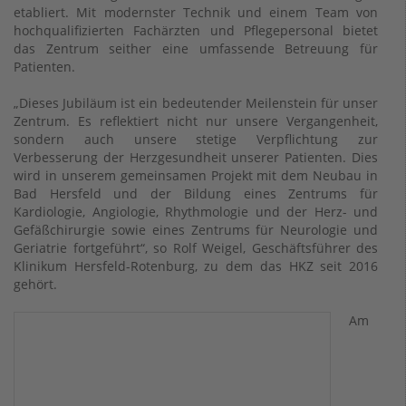
etabliert. Mit modernster Technik und einem Team von
hochqualifizierten Fachärzten und Pflegepersonal bietet
das Zentrum seither eine umfassende Betreuung für
Patienten.
„Dieses Jubiläum ist ein bedeutender Meilenstein für unser
Zentrum. Es reflektiert nicht nur unsere Vergangenheit,
sondern auch unsere stetige Verpflichtung zur
Verbesserung der Herzgesundheit unserer Patienten. Dies
wird in unserem gemeinsamen Projekt mit dem Neubau in
Bad Hersfeld und der Bildung eines Zentrums für
Kardiologie, Angiologie, Rhythmologie und der Herz- und
Gefäßchirurgie sowie eines Zentrums für Neurologie und
Geriatrie fortgeführt“, so Rolf Weigel, Geschäftsführer des
Klinikum Hersfeld-Rotenburg, zu dem das HKZ seit 2016
gehört.
Am