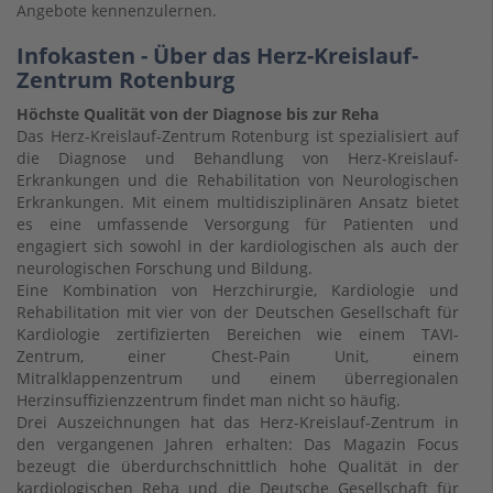
Angebote kennenzulernen.
Infokasten - Über das Herz-Kreislauf-
Zentrum Rotenburg
Höchste Qualität von der Diagnose bis zur Reha
Das Herz-Kreislauf-Zentrum Rotenburg ist spezialisiert auf
die Diagnose und Behandlung von Herz-Kreislauf-
Erkrankungen und die Rehabilitation von Neurologischen
Erkrankungen. Mit einem multidisziplinären Ansatz bietet
es eine umfassende Versorgung für Patienten und
engagiert sich sowohl in der kardiologischen als auch der
neurologischen Forschung und Bildung.
Eine Kombination von Herzchirurgie, Kardiologie und
Rehabilitation mit vier von der Deutschen Gesellschaft für
Kardiologie zertifizierten Bereichen wie einem TAVI-
Zentrum, einer Chest-Pain Unit, einem
Mitralklappenzentrum und einem überregionalen
Herzinsuffizienzzentrum findet man nicht so häufig.
Drei Auszeichnungen hat das Herz-Kreislauf-Zentrum in
den vergangenen Jahren erhalten: Das Magazin Focus
bezeugt die überdurchschnittlich hohe Qualität in der
kardiologischen Reha und die Deutsche Gesellschaft für