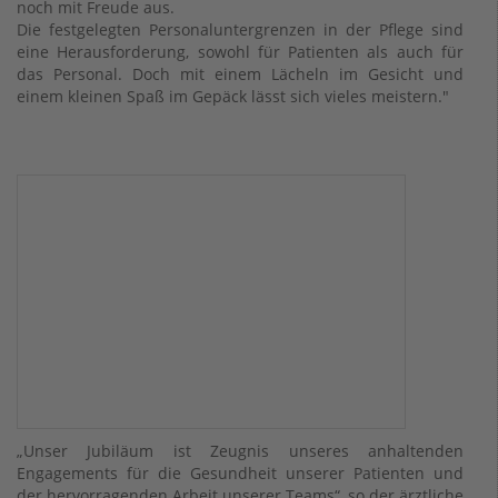
noch mit Freude aus.
Die festgelegten Personaluntergrenzen in der Pflege sind
eine Herausforderung, sowohl für Patienten als auch für
das Personal. Doch mit einem Lächeln im Gesicht und
einem kleinen Spaß im Gepäck lässt sich vieles meistern."
„Unser Jubiläum ist Zeugnis unseres anhaltenden
Engagements für die Gesundheit unserer Patienten und
der hervorragenden Arbeit unserer Teams“, so der ärztliche