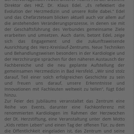
Direktor des HKZ, Dr. Klaus Edel. „Es reflektiert die
Evolution der Herzmedizin und unsere Rolle dabei.“ Edel
und das Chefärzteteam blicken aktuell auch vor allem auf
die anstehenden Veränderungsprozesse, in denen sie mit
der Geschäftsführung des Verbundes gemeinsame Ziele
erarbeiten und umsetzen. Auch darin, betont Edel, zeige
sich das Engagement und die zukunftsweisende
Ausrichtung des Herz-Kreislauf-Zentrums. Neue Techniken
und Behandlungsweisen besonders in der Kardiologie und
der Herzchirurgie sprächen für den näheren Austausch der
Fachbereiche und die neu geplante Aufstellung der
gemeinsamen Herzmedizin in Bad Hersfeld. „Wir sind stolz
darauf, Teil einer solch erfolgreichen Geschichte zu sein
und freuen uns darauf, unsere Erkenntnisse und
Innovationen mit Fachleuten weltweit zu teilen“, fügt Edel
hinzu.
Zur Feier des Jubiläums veranstaltet das Zentrum eine
Reihe von Events, darunter eine Fachkonferenz mit
renommierten Kardiologen im Rahmen der Herzwochen
der Dt. Herzstiftung, eine Veranstaltung unter dem Motto
„Kids retten Leben“ und einen Tag der offenen Tür, zu dem
die Öffentlichkeit eingeladen ist, das Zentrum und seine