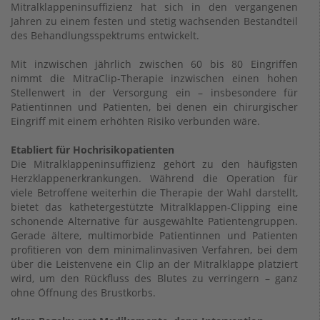
Mitralklappeninsuffizienz hat sich in den vergangenen
Jahren zu einem festen und stetig wachsenden Bestandteil
des Behandlungsspektrums entwickelt.
Mit inzwischen jährlich zwischen 60 bis 80 Eingriffen
nimmt die MitraClip-Therapie inzwischen einen hohen
Stellenwert in der Versorgung ein – insbesondere für
Patientinnen und Patienten, bei denen ein chirurgischer
Eingriff mit einem erhöhten Risiko verbunden wäre.
Etabliert für Hochrisikopatienten
Die Mitralklappeninsuffizienz gehört zu den häufigsten
Herzklappenerkrankungen. Während die Operation für
viele Betroffene weiterhin die Therapie der Wahl darstellt,
bietet das kathetergestützte Mitralklappen-Clipping eine
schonende Alternative für ausgewählte Patientengruppen.
Gerade ältere, multimorbide Patientinnen und Patienten
profitieren von dem minimalinvasiven Verfahren, bei dem
über die Leistenvene ein Clip an der Mitralklappe platziert
wird, um den Rückfluss des Blutes zu verringern – ganz
ohne Öffnung des Brustkorbs.