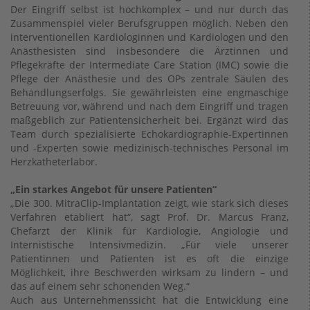
Der Eingriff selbst ist hochkomplex – und nur durch das
Zusammenspiel vieler Berufsgruppen möglich. Neben den
interventionellen Kardiologinnen und Kardiologen und den
Anästhesisten sind insbesondere die Ärztinnen und
Pflegekräfte der Intermediate Care Station (IMC) sowie die
Pflege der Anästhesie und des OPs zentrale Säulen des
Behandlungserfolgs. Sie gewährleisten eine engmaschige
Betreuung vor, während und nach dem Eingriff und tragen
maßgeblich zur Patientensicherheit bei. Ergänzt wird das
Team durch spezialisierte Echokardiographie-Expertinnen
und -Experten sowie medizinisch-technisches Personal im
Herzkatheterlabor.
„Ein starkes Angebot für unsere Patienten“
„Die 300. MitraClip-Implantation zeigt, wie stark sich dieses
Verfahren etabliert hat“, sagt Prof. Dr. Marcus Franz,
Chefarzt der Klinik für Kardiologie, Angiologie und
Internistische Intensivmedizin. „Für viele unserer
Patientinnen und Patienten ist es oft die einzige
Möglichkeit, ihre Beschwerden wirksam zu lindern – und
das auf einem sehr schonenden Weg.“
Auch aus Unternehmenssicht hat die Entwicklung eine