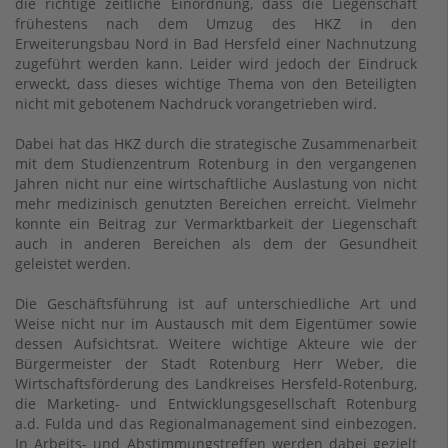
die richtige zeitliche Einordnung, dass die Liegenschaft
frühestens nach dem Umzug des HKZ in den
Erweiterungsbau Nord in Bad Hersfeld einer Nachnutzung
zugeführt werden kann. Leider wird jedoch der Eindruck
erweckt, dass dieses wichtige Thema von den Beteiligten
nicht mit gebotenem Nachdruck vorangetrieben wird.
Dabei hat das HKZ durch die strategische Zusammenarbeit
mit dem Studienzentrum Rotenburg in den vergangenen
Jahren nicht nur eine wirtschaftliche Auslastung von nicht
mehr medizinisch genutzten Bereichen erreicht. Vielmehr
konnte ein Beitrag zur Vermarktbarkeit der Liegenschaft
auch in anderen Bereichen als dem der Gesundheit
geleistet werden.
Die Geschäftsführung ist auf unterschiedliche Art und
Weise nicht nur im Austausch mit dem Eigentümer sowie
dessen Aufsichtsrat. Weitere wichtige Akteure wie der
Bürgermeister der Stadt Rotenburg Herr Weber, die
Wirtschaftsförderung des Landkreises Hersfeld-Rotenburg,
die Marketing- und Entwicklungsgesellschaft Rotenburg
a.d. Fulda und das Regionalmanagement sind einbezogen.
In Arbeits- und Abstimmungstreffen werden dabei gezielt