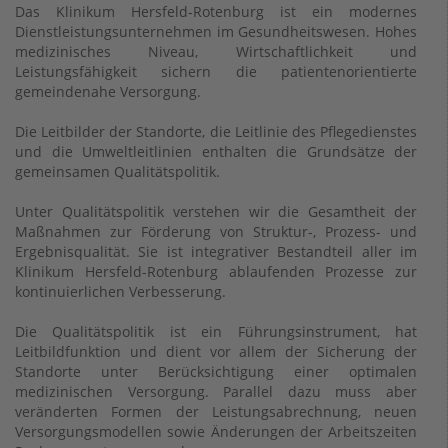
Das Klinikum Hersfeld-Rotenburg ist ein modernes
Dienstleistungsunternehmen im Gesundheitswesen. Hohes
medizinisches Niveau, Wirtschaftlichkeit und
Leistungsfähigkeit sichern die patientenorientierte
gemeindenahe Versorgung.
Die Leitbilder der Standorte, die Leitlinie des Pflegedienstes
und die Umweltleitlinien enthalten die Grundsätze der
gemeinsamen Qualitätspolitik.
Unter Qualitätspolitik verstehen wir die Gesamtheit der
Maßnahmen zur Förderung von Struktur-, Prozess- und
Ergebnisqualität. Sie ist integrativer Bestandteil aller im
Klinikum Hersfeld-Rotenburg ablaufenden Prozesse zur
kontinuierlichen Verbesserung.
Die Qualitätspolitik ist ein Führungsinstrument, hat
Leitbildfunktion und dient vor allem der Sicherung der
Standorte unter Berücksichtigung einer optimalen
medizinischen Versorgung. Parallel dazu muss aber
veränderten Formen der Leistungsabrechnung, neuen
Versorgungsmodellen sowie Änderungen der Arbeitszeiten