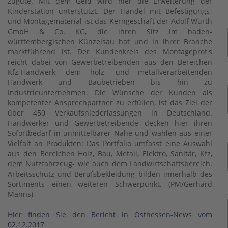
zugute. Mit dem Geld wird hier die Erweiterung der
Kinderstation unterstützt. Der Handel mit Befestigungs-
und Montagematerial ist das Kerngeschäft der Adolf Würth
GmbH & Co. KG, die ihren Sitz im baden-
württembergischen Künzelsau hat und in ihrer Branche
marktführend ist. Der Kundenkreis des Montageprofis
reicht dabei von Gewerbetreibenden aus den Bereichen
Kfz-Handwerk, dem holz- und metallverarbeitenden
Handwerk und Baubetrieben bis hin zu
Industrieunternehmen. Die Wünsche der Kunden als
kompetenter Ansprechpartner zu erfüllen, ist das Ziel der
über 450 Verkaufsniederlassungen in Deutschland.
Handwerker und Gewerbetreibende decken hier ihren
Sofortbedarf in unmittelbarer Nähe und wählen aus einer
Vielfalt an Produkten: Das Portfolio umfasst eine Auswahl
aus den Bereichen Holz, Bau, Metall, Elektro, Sanitär, Kfz,
dem Nutzfahrzeug- wie auch dem Landwirtschaftsbereich.
Arbeitsschutz und Berufsbekleidung bilden innerhalb des
Sortiments einen weiteren Schwerpunkt. (PM/Gerhard
Manns)
Hier finden Sie den Bericht in Osthessen-News vom
02.12.2017