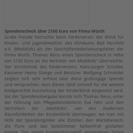
Spendenscheck über 2150 Euro von Firma Würth
Große Freude herrschte beim Förderverein der Klinik für
Kinder- und Jugendmedizin des Klinikums Bad Hersfeld
e.V. (MediKids) als der Geschäftsniederlassungsleiter der
Firma Würth, Thomas Reiss einen Spendenscheck in Höhe
von 2150 Euro an die Vertreter von MediKids“ überreichte.
Der Vorsitzende des Fördervereins, Hans-Jürgen Schülbe,
Kassierer Heino Stange und Beisitzer Wolfgang Schneider
zeigten sich sehr erfreut über diese großzügige Spende
und versprachen, dass dieses Geld sinnvoll für die weitere
kindgerechte Ausstattung der Kinderklinik eingesetzt wird.
Vor der Spendenübergabe konnte sich Thomas Reiss, unter
der Führung von Pflegedienstleiterin Eva Fehr und den
Vertretern der „MediKids“, von den modernen
Räumlichkeiten der Kinderklinik überzeugen, wo man mit
Hilfe der Spendengelder alle Zimmer, den Wartebereich,
die Flure und das Spielzimmer farbenfroh gestalten
konnte. Das sterile Krankenhausweiß vergangener Zeiten