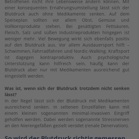
Betroffenen nicht ihre Lebensweise ändern können. Mit
einer konsequenten Ernährungsumstellung lässt sich der
Blutdruck auch ohne Medikamente senken. Auf dem
Speiseplan sollten vor allem Obst, Gemüse und
Vollkornprodukte stehen. Bei gesättigten Fettsäuren,
Fleisch, Salz und süßen Industrieprodukten hingegen ist
weniger mehr. Viel Bewegung wirkt sich ebenfalls positiv
auf den Blutdruck aus. Vor allem Ausdauersport hilft –
Schwimmen, Fahrradfahren und Nordic-Walking. Kraftsport
ist dagegen kontraproduktiv. Auch psychologische
Unterstützung kann hilfreich sein, häufig kann der
Blutdruck aber nur mit Medikamenten ausreichend gut
eingestellt werden.
Was ist, wenn sich der Blutdruck trotzdem nicht senken
lässt?
In der Regel lässt sich der Blutdruck mit Medikamenten
ausreichend senken. In seltenen Einzelfällen kann mit
einem kleinen sogenannten minimal-invasiven Eingriff
geholfen werden. Dabei werden sogenannte Stressnerven
an den Nierengefäßen gezielt verödet (renale Denervation).
So wird der Blutdruck richtig gemessen