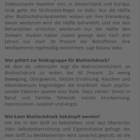
Todesursache Nummer eins in Deutschland und Europa.
Grob gelte die 50-Prozent-Regel, so Vokic: Nur die Hälfte
aller Bluthochdruckpatienten wissen um ihre Erkrankung,
davon wiederum wird die Hälfte behandelt, und von den
Behandelten erreichen wiederum nur die Hälfte den
Zielwert. Studien haben zudem gezeigt, dass nach drei
Jahren nur noch 50 Prozent der Betroffenen ihre
Medikamente regelmäßig einnehmen, sagt Biljana Vokic.
Wer gehört zur Risikogruppe für Bluthochdruck?
Ab dem 40. Lebensjahr liegt die Wahrscheinlichkeit, an
Bluthochdruck zu leiden, bei 90 Prozent. Zu wenig
Bewegung, Übergewicht, falsche Ernährung, Rauchen und
Alkoholkonsum begünstigen die Krankheit. Auch psycho-
soziale Faktoren spielen eine Rolle. Dazu zählen: Stress in
Beruf und Familie, fehlende soziale Anerkennung,
Depressionen, Isolation und Angst.
Wie kann Bluthochdruck bekämpft werden?
Um ihn in den Griff zu bekommen, sind laut Oberärztin
Vokic Selbstbeherrschung und Eigeninitiative gefragt. Vor
dem Griff zu Medikamenten wird zunächst geprüft, ob die