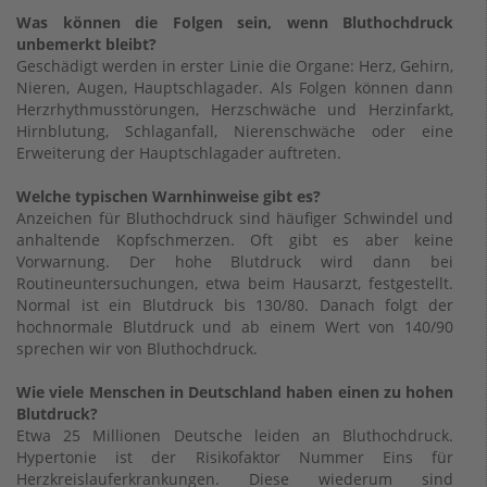
Was können die Folgen sein, wenn Bluthochdruck
unbemerkt bleibt?
Geschädigt werden in erster Linie die Organe: Herz, Gehirn,
Nieren, Augen, Hauptschlagader. Als Folgen können dann
Herzrhythmusstörungen, Herzschwäche und Herzinfarkt,
Hirnblutung, Schlaganfall, Nierenschwäche oder eine
Erweiterung der Hauptschlagader auftreten.
Welche typischen Warnhinweise gibt es?
Anzeichen für Bluthochdruck sind häufiger Schwindel und
anhaltende Kopfschmerzen. Oft gibt es aber keine
Vorwarnung. Der hohe Blutdruck wird dann bei
Routineuntersuchungen, etwa beim Hausarzt, festgestellt.
Normal ist ein Blutdruck bis 130/80. Danach folgt der
hochnormale Blutdruck und ab einem Wert von 140/90
sprechen wir von Bluthochdruck.
Wie viele Menschen in Deutschland haben einen zu hohen
Blutdruck?
Etwa 25 Millionen Deutsche leiden an Bluthochdruck.
Hypertonie ist der Risikofaktor Nummer Eins für
Herzkreislauferkrankungen. Diese wiederum sind