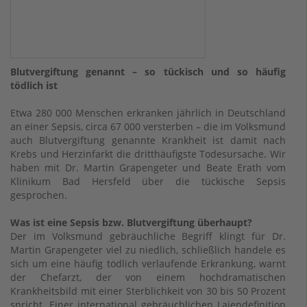
Blutvergiftung genannt – so tückisch und so häufig
tödlich ist
Etwa 280 000 Menschen erkranken jährlich in Deutschland
an einer Sepsis, circa 67 000 versterben – die im Volksmund
auch Blutvergiftung genannte Krankheit ist damit nach
Krebs und Herzinfarkt die dritthäufigste Todesursache. Wir
haben mit Dr. Martin Grapengeter und Beate Erath vom
Klinikum Bad Hersfeld über die tückische Sepsis
gesprochen.
Was ist eine Sepsis bzw. Blutvergiftung überhaupt?
Der im Volksmund gebräuchliche Begriff klingt für Dr.
Martin Grapengeter viel zu niedlich, schließlich handele es
sich um eine häufig tödlich verlaufende Erkrankung, warnt
der Chefarzt, der von einem hochdramatischen
Krankheitsbild mit einer Sterblichkeit von 30 bis 50 Prozent
spricht. Einer international gebräuchlichen Laiendefinition