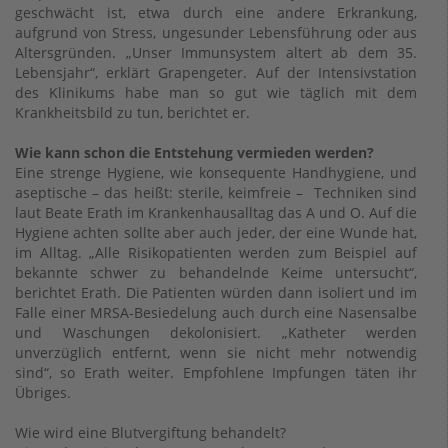
geschwächt ist, etwa durch eine andere Erkrankung,
aufgrund von Stress, ungesunder Lebensführung oder aus
Altersgründen. „Unser Immunsystem altert ab dem 35.
Lebensjahr“, erklärt Grapengeter. Auf der Intensivstation
des Klinikums habe man so gut wie täglich mit dem
Krankheitsbild zu tun, berichtet er.
Wie kann schon die Entstehung vermieden werden?
Eine strenge Hygiene, wie konsequente Handhygiene, und
aseptische – das heißt: sterile, keimfreie – Techniken sind
laut Beate Erath im Krankenhausalltag das A und O. Auf die
Hygiene achten sollte aber auch jeder, der eine Wunde hat,
im Alltag. „Alle Risikopatienten werden zum Beispiel auf
bekannte schwer zu behandelnde Keime untersucht“,
berichtet Erath. Die Patienten würden dann isoliert und im
Falle einer MRSA-Besiedelung auch durch eine Nasensalbe
und Waschungen dekolonisiert. „Katheter werden
unverzüglich entfernt, wenn sie nicht mehr notwendig
sind“, so Erath weiter. Empfohlene Impfungen täten ihr
Übriges.
Wie wird eine Blutvergiftung behandelt?