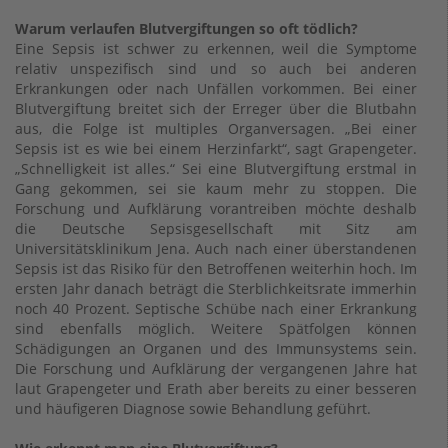
Warum verlaufen Blutvergiftungen so oft tödlich?
Eine Sepsis ist schwer zu erkennen, weil die Symptome
relativ unspezifisch sind und so auch bei anderen
Erkrankungen oder nach Unfällen vorkommen. Bei einer
Blutvergiftung breitet sich der Erreger über die Blutbahn
aus, die Folge ist multiples Organversagen. „Bei einer
Sepsis ist es wie bei einem Herzinfarkt“, sagt Grapengeter.
„Schnelligkeit ist alles.“ Sei eine Blutvergiftung erstmal in
Gang gekommen, sei sie kaum mehr zu stoppen. Die
Forschung und Aufklärung vorantreiben möchte deshalb
die Deutsche Sepsisgesellschaft mit Sitz am
Universitätsklinikum Jena. Auch nach einer überstandenen
Sepsis ist das Risiko für den Betroffenen weiterhin hoch. Im
ersten Jahr danach beträgt die Sterblichkeitsrate immerhin
noch 40 Prozent. Septische Schübe nach einer Erkrankung
sind ebenfalls möglich. Weitere Spätfolgen können
Schädigungen an Organen und des Immunsystems sein.
Die Forschung und Aufklärung der vergangenen Jahre hat
laut Grapengeter und Erath aber bereits zu einer besseren
und häufigeren Diagnose sowie Behandlung geführt.