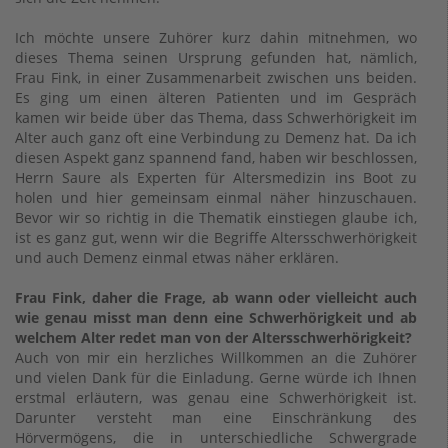
Ich möchte unsere Zuhörer kurz dahin mitnehmen, wo
dieses Thema seinen Ursprung gefunden hat, nämlich,
Frau Fink, in einer Zusammenarbeit zwischen uns beiden.
Es ging um einen älteren Patienten und im Gespräch
kamen wir beide über das Thema, dass Schwerhörigkeit im
Alter auch ganz oft eine Verbindung zu Demenz hat. Da ich
diesen Aspekt ganz spannend fand, haben wir beschlossen,
Herrn Saure als Experten für Altersmedizin ins Boot zu
holen und hier gemeinsam einmal näher hinzuschauen.
Bevor wir so richtig in die Thematik einstiegen glaube ich,
ist es ganz gut, wenn wir die Begriffe Altersschwerhörigkeit
und auch Demenz einmal etwas näher erklären.
Frau Fink, daher die Frage, ab wann oder vielleicht auch
wie genau misst man denn eine Schwerhörigkeit und ab
welchem Alter redet man von der Altersschwerhörigkeit?
Auch von mir ein herzliches Willkommen an die Zuhörer
und vielen Dank für die Einladung. Gerne würde ich Ihnen
erstmal erläutern, was genau eine Schwerhörigkeit ist.
Darunter versteht man eine Einschränkung des
Hörvermögens, die in unterschiedliche Schwergrade