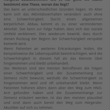
bestimmt eine These, woran das liegt?
Das kann an unterschiedlichen Gründen liegen. Im Alter
kann sich das Aktivitätsverhalten verändern auch ohne
eine Schwerhörigkeit. Durch einen allgemeinen
körperlichen Abbau kommt es zu einer verminderten
Aktivität. Das kann zur Folge haben, dass sich das soziale
Umfeld verkleinert. Dies wiederum bewirkt, dass durch
diesen Rückzug der Beginn der Schwerhörigkeit verspätet
bemerkt wird.
Wenn Patienten an weiteren Erkrankungen leiden, die
beispielsweise die Lebensqualität beeinträchtigen, wird die
Schwerhörigkeit in diesem Fall als das kleinste Übel
hingenommen und bleibt unbehandelt.
Des Weiteren sind den meisten Betroffenen die Folgen
einer Schwerhörigkeit und der Zusammenhang zur
Demenz nicht bewusst, weshalb die Schwerhörigkeit so
hingenommen wird und oft unbehandelt bleibt. Wenn
Patienten höheren Alters dann aber den Weg zum HNO-
Arzt gefunden haben und die Zusammenhänge zur
Demenz erläutert werden, ist das den meisten plausibel
und sind dann auch bereit den Weg zum Hörgeräte-
Akustiker auf sich zu nehmen.