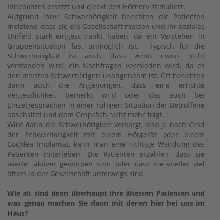
Innenohres ersetzt und direkt den Hörnerv stimuliert.
Aufgrund ihrer Schwerhörigkeit berichten die Patienten
meistens, dass sie die Gesellschaft meiden und ihr soziales
Umfeld stark eingeschränkt haben, da ein Verstehen in
Gruppensituation fast unmöglich ist. Typisch für die
Schwerhörigkeit ist auch, dass wenn etwas nicht
verstanden wird, ein Nachfragen vermieden wird, da es
den meisten Schwerhörigen unangenehm ist. Oft berichten
dann auch die Angehörigen, dass eine erhöhte
Vergesslichkeit bemerkt wird oder das auch bei
Einzelgesprächen in einer ruhigen Situation der Betroffene
abschaltet und dem Gespräch nicht mehr folgt.
Wird dann die Schwerhörigkeit versorgt, also je nach Grad
der Schwerhörigkeit mit einem Hörgerät oder einem
Cochlea Implantat, kann man eine richtige Wendung des
Patienten miterleben. Die Patienten erzählen, dass sie
wieder aktiver geworden sind oder dass sie wieder viel
öfters in der Gesellschaft unterwegs sind.
Wie alt sind denn überhaupt Ihre ältesten Patienten und
was genau machen Sie dann mit denen hier bei uns im
Haus?