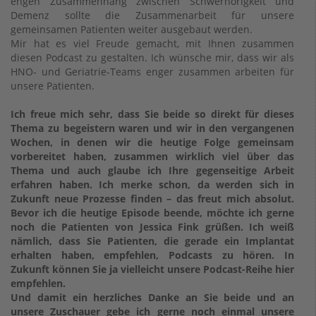
engen Zusammenhang zwischen Schwerhörigkeit und
Demenz sollte die Zusammenarbeit für unsere
gemeinsamen Patienten weiter ausgebaut werden.
Mir hat es viel Freude gemacht, mit Ihnen zusammen
diesen Podcast zu gestalten. Ich wünsche mir, dass wir als
HNO- und Geriatrie-Teams enger zusammen arbeiten für
unsere Patienten.
Ich freue mich sehr, dass Sie beide so direkt für dieses
Thema zu begeistern waren und wir in den vergangenen
Wochen, in denen wir die heutige Folge gemeinsam
vorbereitet haben, zusammen wirklich viel über das
Thema und auch glaube ich Ihre gegenseitige Arbeit
erfahren haben. Ich merke schon, da werden sich in
Zukunft neue Prozesse finden – das freut mich absolut.
Bevor ich die heutige Episode beende, möchte ich gerne
noch die Patienten von Jessica Fink grüßen. Ich weiß
nämlich, dass Sie Patienten, die gerade ein Implantat
erhalten haben, empfehlen, Podcasts zu hören. In
Zukunft können Sie ja vielleicht unsere Podcast-Reihe hier
empfehlen.
Und damit ein herzliches Danke an Sie beide und an
unsere Zuschauer gebe ich gerne noch einmal unsere