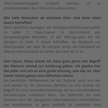
Altersschwerhörigkeit entdeckt werden, ist es
empfehlenswert den HNO-Arzt aufzusuchen.
Wie viele Menschen ab welchem Alter sind denn etwa
davon betroffen?
Nach aktuellen Aussagen der Weltgesundheitsorganisation
ist jeder 7. Erwachsener in Deutschland von
Schwerhörigkeit betroffen. In der Altersgruppe der 65-
jährigen ist jeder 3. davon betroffen. Im Vergleich zur
Altersgruppe der über 80-jährigen steigt die Häufigkeit an
Altersschwerhörigkeit zu leiden auf über 80 % an.
Herr Saure, Ihnen würde ich dann ganz gerne den Begriff
der Demenz einmal zur Erklärung geben. Ich glaube hier
hat jeder von uns so eine grobe Ahnung, was das ist, aber
keiner kennt genau eine Definition davon.
Ein herzliches Willkommen an die Zuhörer auch von mir
und danke für Ihr Interesse. Demenz ist erst einmal ein
Begriff für eine Gesundheitsstörung, die aus verschiedenen
Erkrankungen entstehen kann. Die Definition für eine
Demenz nach der gängigsten internationalen Klassifikation
von Krankheiten ist ganz einfach: Es bestehen eine