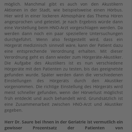
möglich. Manchmal gibt es auch von den Akustikern
Aktionen in der Stadt, wie beispielsweise einen Hörbus.
Hier wird in einer lockeren Atmosphäre das Thema Hören
angesprochen und getestet. Je nach Ergebnis würde dann
eine Vorstellung beim HNO-Arzt vorgeschlagen werden. Da
werden dann noch ein paar speziellere Untersuchungen
durchgeführt. Wenn also festgestellt wird, dass ein
Hörgerät medizinisch sinnvoll wäre, kann der Patient dazu
eine entsprechende Verordnung erhalten. Mit dieser
Verordnung geht es dann wieder zum Hörgeräte-Akustiker.
Die Aufgabe des Akustikers ist es nun verschiedene
Hörgeräte mit den Patienten zu testen, bis das geeignetste
gefunden wurde. Später werden dann die verschiedenen
Einstellungen des Hörgeräts durch den Akustiker
vorgenommen. Die richtige Einstellung des Hörgeräts wird
meist schneller gefunden, wenn der Hörverlust möglichst
früh entdeckt und auch behandelt wird. Grundsätzlich ist
eine Zusammenarbeit zwischen HNO-Arzt und Akustiker
gegeben.
Herr Dr. Saure bei Ihnen in der Geriatrie ist vermutlich ein
gewisser Prozentsatz der Patienten von