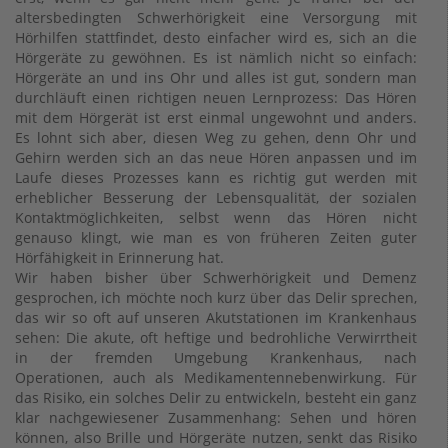
altersbedingten Schwerhörigkeit eine Versorgung mit
Hörhilfen stattfindet, desto einfacher wird es, sich an die
Hörgeräte zu gewöhnen. Es ist nämlich nicht so einfach:
Hörgeräte an und ins Ohr und alles ist gut, sondern man
durchläuft einen richtigen neuen Lernprozess: Das Hören
mit dem Hörgerät ist erst einmal ungewohnt und anders.
Es lohnt sich aber, diesen Weg zu gehen, denn Ohr und
Gehirn werden sich an das neue Hören anpassen und im
Laufe dieses Prozesses kann es richtig gut werden mit
erheblicher Besserung der Lebensqualität, der sozialen
Kontaktmöglichkeiten, selbst wenn das Hören nicht
genauso klingt, wie man es von früheren Zeiten guter
Hörfähigkeit in Erinnerung hat.
Wir haben bisher über Schwerhörigkeit und Demenz
gesprochen, ich möchte noch kurz über das Delir sprechen,
das wir so oft auf unseren Akutstationen im Krankenhaus
sehen: Die akute, oft heftige und bedrohliche Verwirrtheit
in der fremden Umgebung Krankenhaus, nach
Operationen, auch als Medikamentennebenwirkung. Für
das Risiko, ein solches Delir zu entwickeln, besteht ein ganz
klar nachgewiesener Zusammenhang: Sehen und hören
können, also Brille und Hörgeräte nutzen, senkt das Risiko