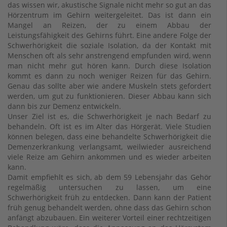
das wissen wir, akustische Signale nicht mehr so gut an das
Hörzentrum im Gehirn weitergeleitet. Das ist dann ein
Mangel an Reizen, der zu einem Abbau der
Leistungsfähigkeit des Gehirns führt. Eine andere Folge der
Schwerhörigkeit die soziale Isolation, da der Kontakt mit
Menschen oft als sehr anstrengend empfunden wird, wenn
man nicht mehr gut hören kann. Durch diese Isolation
kommt es dann zu noch weniger Reizen für das Gehirn.
Genau das sollte aber wie andere Muskeln stets gefordert
werden, um gut zu funktionieren. Dieser Abbau kann sich
dann bis zur Demenz entwickeln.
Unser Ziel ist es, die Schwerhörigkeit je nach Bedarf zu
behandeln. Oft ist es im Alter das Hörgerät. Viele Studien
können belegen, dass eine behandelte Schwerhörigkeit die
Demenzerkrankung verlangsamt, weilwieder ausreichend
viele Reize am Gehirn ankommen und es wieder arbeiten
kann.
Damit empfiehlt es sich, ab dem 59 Lebensjahr das Gehör
regelmäßig untersuchen zu lassen, um eine
Schwerhörigkeit früh zu entdecken. Dann kann der Patient
früh genug behandelt werden, ohne dass das Gehirn schon
anfängt abzubauen. Ein weiterer Vorteil einer rechtzeitigen