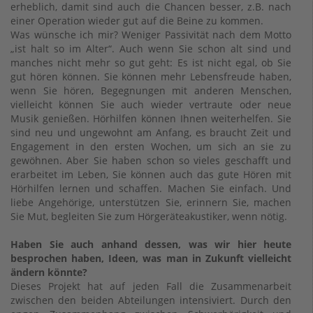
erheblich, damit sind auch die Chancen besser, z.B. nach
einer Operation wieder gut auf die Beine zu kommen.
Was wünsche ich mir? Weniger Passivität nach dem Motto
„ist halt so im Alter“. Auch wenn Sie schon alt sind und
manches nicht mehr so gut geht: Es ist nicht egal, ob Sie
gut hören können. Sie können mehr Lebensfreude haben,
wenn Sie hören, Begegnungen mit anderen Menschen,
vielleicht können Sie auch wieder vertraute oder neue
Musik genießen. Hörhilfen können Ihnen weiterhelfen. Sie
sind neu und ungewohnt am Anfang, es braucht Zeit und
Engagement in den ersten Wochen, um sich an sie zu
gewöhnen. Aber Sie haben schon so vieles geschafft und
erarbeitet im Leben, Sie können auch das gute Hören mit
Hörhilfen lernen und schaffen. Machen Sie einfach. Und
liebe Angehörige, unterstützen Sie, erinnern Sie, machen
Sie Mut, begleiten Sie zum Hörgeräteakustiker, wenn nötig.
Haben Sie auch anhand dessen, was wir hier heute
besprochen haben, Ideen, was man in Zukunft vielleicht
ändern könnte?
Dieses Projekt hat auf jeden Fall die Zusammenarbeit
zwischen den beiden Abteilungen intensiviert. Durch den