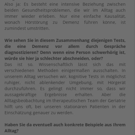
Also ja: Es besteht eine intensive Beziehung zwischen
beiden Gesundheitsproblemen, die wir im Alltag auch
immer wieder erleben. Nur eine einfache Kausalität,
wonach Hörstörung zu Demenz führen könne, ist
zumindest umstritten.
Wie sehen Sie in diesem Zusammenhang diejenigen Tests,
die eine Demenz vor allem durch Gespräche
diagnostizieren? Denn wenn eine Person schwerhörig ist,
würde sie hier ja schlechter abschneiden, oder?
Das ist so. Wissenschaftlich lässt sich das mit
verschiedenen Methoden einigermaßen ausschalten. In
unserem Alltag versuchen wir, kognitive Tests in möglichst
ruhiger, nicht ablenkender Umgebung, mit Hörgerät
durchzuführen. Es gelingt nicht immer so, dass wir
aussagekräftige Ergebnisse erhalten. Aber die
Alltagsbeobachtung im therapeutischen Team der Geriatrie
hilft uns oft, bei unseren stationären Patienten in der
Einschätzung genauer zu werden.
Haben Sie da eventuell auch konkrete Beispiele aus Ihrem
Alltag?