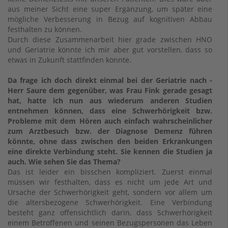
aus meiner Sicht eine super Ergänzung, um später eine
mögliche Verbesserung in Bezug auf kognitiven Abbau
festhalten zu können.
Durch diese Zusammenarbeit hier grade zwischen HNO
und Geriatrie könnte ich mir aber gut vorstellen, dass so
etwas in Zukunft stattfinden könnte.
Da frage ich doch direkt einmal bei der Geriatrie nach -
Herr Saure dem gegenüber, was Frau Fink gerade gesagt
hat, hatte ich nun aus wiederum anderen Studien
entnehmen können, dass eine Schwerhörigkeit bzw.
Probleme mit dem Hören auch einfach wahrscheinlicher
zum Arztbesuch bzw. der Diagnose Demenz führen
könnte, ohne dass zwischen den beiden Erkrankungen
eine direkte Verbindung steht. Sie kennen die Studien ja
auch. Wie sehen Sie das Thema?
Das ist leider ein bisschen kompliziert. Zuerst einmal
müssen wir festhalten, dass es nicht um jede Art und
Ursache der Schwerhörigkeit geht, sondern vor allem um
die altersbezogene Schwerhörigkeit. Eine Verbindung
besteht ganz offensichtlich darin, dass Schwerhörigkeit
einem Betroffenen und seinen Bezugspersonen das Leben