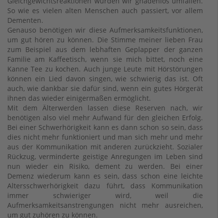
Gleichgewichtsreaktionen würden wir gnadenlos umfallen.
So wie es vielen alten Menschen auch passiert, vor allem
Dementen.
Genauso benötigen wir diese Aufmerksamkeitsfunktionen,
um gut hören zu können. Die Stimme meiner lieben Frau
zum Beispiel aus dem lebhaften Geplapper der ganzen
Familie am Kaffeetisch, wenn sie mich bittet, noch eine
Kanne Tee zu kochen. Auch junge Leute mit Hörstörungen
können ein Lied davon singen, wie schwierig das ist. Oft
auch, wie dankbar sie dafür sind, wenn ein gutes Hörgerät
ihnen das wieder einigermaßen ermöglicht.
Mit dem Älterwerden lassen diese Reserven nach, wir
benötigen also viel mehr Aufwand für den gleichen Erfolg.
Bei einer Schwerhörigkeit kann es dann schon so sein, dass
dies nicht mehr funktioniert und man sich mehr und mehr
aus der Kommunikation mit anderen zurückzieht. Sozialer
Rückzug, verminderte geistige Anregungen im Leben sind
nun wieder ein Risiko, dement zu werden. Bei einer
Demenz wiederum kann es sein, dass schon eine leichte
Altersschwerhörigkeit dazu führt, dass Kommunikation
immer schwieriger wird, weil die
Aufmerksamkeitsanstrengungen nicht mehr ausreichen,
um gut zuhören zu können.