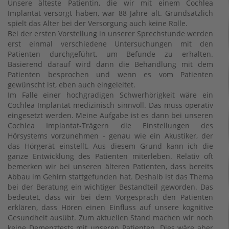
Unsere älteste Patientin, die wir mit einem Cochlea
Implantat versorgt haben, war 88 Jahre alt. Grundsätzlich
spielt das Alter bei der Versorgung auch keine Rolle.
Bei der ersten Vorstellung in unserer Sprechstunde werden
erst einmal verschiedene Untersuchungen mit den
Patienten durchgeführt, um Befunde zu erhalten.
Basierend darauf wird dann die Behandlung mit dem
Patienten besprochen und wenn es vom Patienten
gewünscht ist, eben auch eingeleitet.
Im Falle einer hochgradigen Schwerhörigkeit wäre ein
Cochlea Implantat medizinisch sinnvoll. Das muss operativ
eingesetzt werden. Meine Aufgabe ist es dann bei unseren
Cochlea Implantat-Trägern die Einstellungen des
Hörsystems vorzunehmen - genau wie ein Akustiker, der
das Hörgerät einstellt. Aus diesem Grund kann ich die
ganze Entwicklung des Patienten miterleben. Relativ oft
bemerken wir bei unseren älteren Patienten, dass bereits
Abbau im Gehirn stattgefunden hat. Deshalb ist das Thema
bei der Beratung ein wichtiger Bestandteil geworden. Das
bedeutet, dass wir bei dem Vorgespräch den Patienten
erklären, dass Hören einen Einfluss auf unsere kognitive
Gesundheit ausübt. Zum aktuellen Stand machen wir noch
keine Demenztests mit unseren Patienten. Dies wäre aber