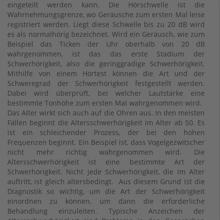
eingeteilt werden kann. Die Hörschwelle ist die
Wahrnehmungsgrenze, wo Geräusche zum ersten Mal leise
registriert werden. Liegt diese Schwelle bis zu 20 dB wird
es als normalhörig bezeichnet. Wird ein Geräusch, wie zum
Beispiel das Ticken der Uhr oberhalb von 20 dB
wahrgenommen, ist das das erste Stadium der
Schwerhörigkeit, also die geringgradige Schwerhörigkeit.
Mithilfe von einem Hörtest können die Art und der
Schweregrad der Schwerhörigkeit festgestellt werden.
Dabei wird überprüft, bei welcher Lautstärke eine
bestimmte Tonhöhe zum ersten Mal wahrgenommen wird.
Das Alter wirkt sich auch auf die Ohren aus. In den meisten
Fällen beginnt die Altersschwerhörigkeit im Alter ab 50. Es
ist ein schleichender Prozess, der bei den hohen
Frequenzen beginnt. Ein Beispiel ist, dass Vogelgezwitscher
nicht mehr richtig wahrgenommen wird. Die
Altersschwerhörigkeit ist eine bestimmte Art der
Schwerhörigkeit. Nicht jede Schwerhörigkeit, die im Alter
auftritt, ist gleich altersbedingt. Aus diesem Grund ist die
Diagnostik so wichtig, um die Art der Schwerhörigkeit
einordnen zu können, um dann die erforderliche
Behandlung einzuleiten. Typische Anzeichen der