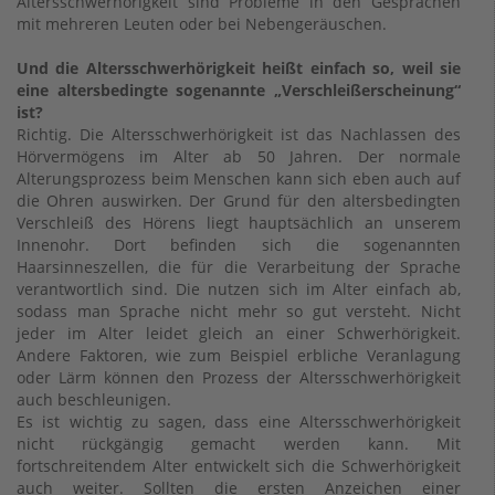
Altersschwerhörigkeit sind Probleme in den Gesprächen
mit mehreren Leuten oder bei Nebengeräuschen.
Und die Altersschwerhörigkeit heißt einfach so, weil sie
eine altersbedingte sogenannte „Verschleißerscheinung“
ist?
Richtig. Die Altersschwerhörigkeit ist das Nachlassen des
Hörvermögens im Alter ab 50 Jahren. Der normale
Alterungsprozess beim Menschen kann sich eben auch auf
die Ohren auswirken. Der Grund für den altersbedingten
Verschleiß des Hörens liegt hauptsächlich an unserem
Innenohr. Dort befinden sich die sogenannten
Haarsinneszellen, die für die Verarbeitung der Sprache
verantwortlich sind. Die nutzen sich im Alter einfach ab,
sodass man Sprache nicht mehr so gut versteht. Nicht
jeder im Alter leidet gleich an einer Schwerhörigkeit.
Andere Faktoren, wie zum Beispiel erbliche Veranlagung
oder Lärm können den Prozess der Altersschwerhörigkeit
auch beschleunigen.
Es ist wichtig zu sagen, dass eine Altersschwerhörigkeit
nicht rückgängig gemacht werden kann. Mit
fortschreitendem Alter entwickelt sich die Schwerhörigkeit
auch weiter. Sollten die ersten Anzeichen einer