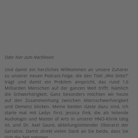
Oder hier zum Nachlesen:
Und damit ein herzliches Willkommen an unsere Zuhörer
zu unserer neuen Podcast-Folge, die den Titel „Wie bitte?“
trägt und damit ein Problem anspricht, das rund 1,6
Milliarden Menschen auf der ganzen Welt trifft: Nämlich
die Schwerhörigkeit. Ganz besonders möchten wir heute
auf den Zusammenhang zwischen Altersschwerhörigkeit
und Demenz blicken. Meine beiden Gäste dazu sind, ich
starte mal mit Ladys First, Jessica Fink, die als leitende
Audiologin und Master of Arts in unserer HNO-Klinik tätig
ist, und Dr. Axel Saure, abteilungsleitender Oberarzt der
Geriatrie. Damit direkt vielen Dank an Sie beide, dass Sie
sich die Zeit nehmen.