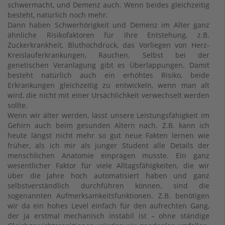
schwermacht, und Demenz auch. Wenn beides gleichzeitig
besteht, natürlich noch mehr.
Dann haben Schwerhörigkeit und Demenz im Alter ganz
ähnliche Risikofaktoren für ihre Entstehung, z.B.
Zuckerkrankheit, Bluthochdruck, das Vorliegen von Herz-
Kreislauferkrankungen, Rauchen. Selbst bei der
genetischen Veranlagung gibt es Überlappungen. Damit
besteht natürlich auch ein erhöhtes Risiko, beide
Erkrankungen gleichzeitig zu entwickeln, wenn man alt
wird, die nicht mit einer Ursächlichkeit verwechselt werden
sollte.
Wenn wir älter werden, lässt unsere Leistungsfähigkeit im
Gehirn auch beim gesunden Altern nach. Z.B. kann ich
heute längst nicht mehr so gut neue Fakten lernen wie
früher, als ich mir als junger Student alle Details der
menschlichen Anatomie einprägen musste. Ein ganz
wesentlicher Faktor für viele Alltagsfähigkeiten, die wir
über die Jahre hoch automatisiert haben und ganz
selbstverständlich durchführen können, sind die
sogenannten Aufmerksamkeitsfunktionen. Z.B. benötigen
wir da ein hohes Level einfach für den aufrechten Gang,
der ja erstmal mechanisch instabil ist – ohne ständige