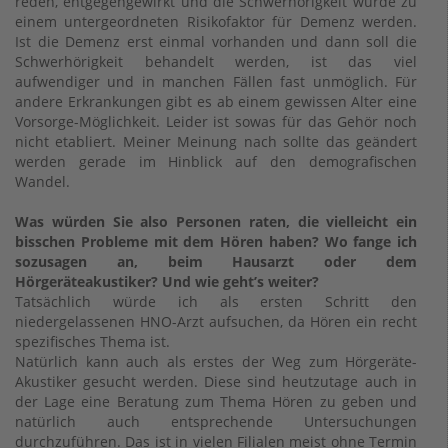
reden, entgegengewirkt und die Schwerhörigkeit würde zu
einem untergeordneten Risikofaktor für Demenz werden.
Ist die Demenz erst einmal vorhanden und dann soll die
Schwerhörigkeit behandelt werden, ist das viel
aufwendiger und in manchen Fällen fast unmöglich. Für
andere Erkrankungen gibt es ab einem gewissen Alter eine
Vorsorge-Möglichkeit. Leider ist sowas für das Gehör noch
nicht etabliert. Meiner Meinung nach sollte das geändert
werden gerade im Hinblick auf den demografischen
Wandel.
Was würden Sie also Personen raten, die vielleicht ein
bisschen Probleme mit dem Hören haben? Wo fange ich
sozusagen an, beim Hausarzt oder dem
Hörgeräteakustiker? Und wie geht’s weiter?
Tatsächlich würde ich als ersten Schritt den
niedergelassenen HNO-Arzt aufsuchen, da Hören ein recht
spezifisches Thema ist.
Natürlich kann auch als erstes der Weg zum Hörgeräte-
Akustiker gesucht werden. Diese sind heutzutage auch in
der Lage eine Beratung zum Thema Hören zu geben und
natürlich auch entsprechende Untersuchungen
durchzuführen. Das ist in vielen Filialen meist ohne Termin