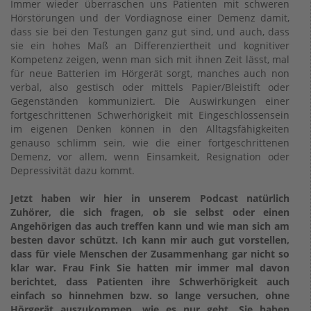
Immer wieder überraschen uns Patienten mit schweren
Hörstörungen und der Vordiagnose einer Demenz damit,
dass sie bei den Testungen ganz gut sind, und auch, dass
sie ein hohes Maß an Differenziertheit und kognitiver
Kompetenz zeigen, wenn man sich mit ihnen Zeit lässt, mal
für neue Batterien im Hörgerät sorgt, manches auch non
verbal, also gestisch oder mittels Papier/Bleistift oder
Gegenständen kommuniziert. Die Auswirkungen einer
fortgeschrittenen Schwerhörigkeit mit Eingeschlossensein
im eigenen Denken können in den Alltagsfähigkeiten
genauso schlimm sein, wie die einer fortgeschrittenen
Demenz, vor allem, wenn Einsamkeit, Resignation oder
Depressivität dazu kommt.
Jetzt haben wir hier in unserem Podcast natürlich
Zuhörer, die sich fragen, ob sie selbst oder einen
Angehörigen das auch treffen kann und wie man sich am
besten davor schützt. Ich kann mir auch gut vorstellen,
dass für viele Menschen der Zusammenhang gar nicht so
klar war. Frau Fink Sie hatten mir immer mal davon
berichtet, dass Patienten ihre Schwerhörigkeit auch
einfach so hinnehmen bzw. so lange versuchen, ohne
Hörgerät auszukommen, wie es nur geht. Sie haben