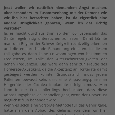
Jetzt wollen wir natürlich niemandem Angst machen,
aber besonders im Zusammenhang mit der Demenz wie
wir ihn hier betrachtet haben, ist da eigentlich eine
andere Dringlichkeit geboten, wenn ich das richtig
verstehe?
Ja, es macht durchaus Sinn ab dem 60. Lebensjahr das
Gehör regelmäßig untersuchen zu lassen. Damit könnte
man den Beginn der Schwerhörigkeit rechtzeitig erkennen
und die entsprechende Behandlung einleiten. In diesem
Fall gäbe es dann keine Entwöhnungen von bestimmten
Frequenzen, im Falle der Altersschwerhörigkeiten der
hohen Frequenzen. Das wäre dann sehr zur Freude des
Hörgeräte-Akustikers, da die Akzeptanz an Hörgeräte damit
gesteigert werden könnte. Grundsätzlich muss jedem
Patienten bewusst sein, dass eine Anpassungsphase an
Hörgeräte oder Cochlea Implantate erfolgen muss. Man
kann in der Praxis allerdings beobachten, dass diese
Anpassungsphase viel schneller geht, wenn der Hörverlust
möglichst früh behandelt wird.
Wenn es solch eine Vorsorge-Methode für das Gehör gäbe,
hätte man dem Abbau des Gehirns, von dem wir hier