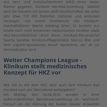
des Herz- und Kreislaufzentrums (HKZ) einen neuen
Namen gegeben: Klinikum Hersfeld-Rotenburg. Geleitet
wird der Konzern mit seinen zwölf Gesellschaften, die jedes
Jahr etwa 110 000 Patienten stationär und ambulant
versorgen, von einem Direktorium, das Klinikum-
Geschäftsführer Martin Ködding leitet. Es besteht aus
einem noch nicht benannten medizinischen Direktor sowie
HKZ-Geschäftsführer Ulrich Meier, Klinikum-Personalchef
Sascha Sandow, Klinikum-Pflegedirektor Marcus Ries und
dem Logistik-Spezialisten Arnulf Hartleitner, der ab Juli
Servicedirektor wird.
Weiter Champions League -
Klinikum stellt medizinisches
Konzept für HKZ vor
Wie soll es mit dem HKZ, aber auch dem Klinikum Bad
Hersfeld nach der Übernahme weitergehen?
Am Montag, den 04.04.2016, wurden in einer
außerordentlichen Betriebsversammlung im "wortreich"
hierauf von der Führung der beiden Häuser Antworten