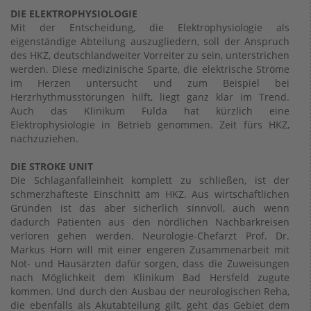
DIE ELEKTROPHYSIOLOGIE
Mit der Entscheidung, die Elektrophysiologie als
eigenständige Abteilung auszugliedern, soll der Anspruch
des HKZ, deutschlandweiter Vorreiter zu sein, unterstrichen
werden. Diese medizinische Sparte, die elektrische Ströme
im Herzen untersucht und zum Beispiel bei
Herzrhythmusstörungen hilft, liegt ganz klar im Trend.
Auch das Klinikum Fulda hat kürzlich eine
Elektrophysiologie in Betrieb genommen. Zeit fürs HKZ,
nachzuziehen.
DIE STROKE UNIT
Die Schlaganfalleinheit komplett zu schließen, ist der
schmerzhafteste Einschnitt am HKZ. Aus wirtschaftlichen
Gründen ist das aber sicherlich sinnvoll, auch wenn
dadurch Patienten aus den nördlichen Nachbarkreisen
verloren gehen werden. Neurologie-Chefarzt Prof. Dr.
Markus Horn will mit einer engeren Zusammenarbeit mit
Not- und Hausärzten dafür sorgen, dass die Zuweisungen
nach Möglichkeit dem Klinikum Bad Hersfeld zugute
kommen. Und durch den Ausbau der neurologischen Reha,
die ebenfalls als Akutabteilung gilt, geht das Gebiet dem