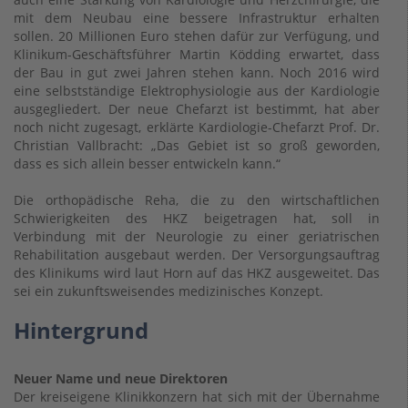
mit dem Neubau eine bessere Infrastruktur erhalten
sollen. 20 Millionen Euro stehen dafür zur Verfügung, und
Klinikum-Geschäftsführer Martin Ködding erwartet, dass
der Bau in gut zwei Jahren stehen kann. Noch 2016 wird
eine selbstständige Elektrophysiologie aus der Kardiologie
ausgegliedert. Der neue Chefarzt ist bestimmt, hat aber
noch nicht zugesagt, erklärte Kardiologie-Chefarzt Prof. Dr.
Christian Vallbracht: „Das Gebiet ist so groß geworden,
dass es sich allein besser entwickeln kann.“
Die orthopädische Reha, die zu den wirtschaftlichen
Schwierigkeiten des HKZ beigetragen hat, soll in
Verbindung mit der Neurologie zu einer geriatrischen
Rehabilitation ausgebaut werden. Der Versorgungsauftrag
des Klinikums wird laut Horn auf das HKZ ausgeweitet. Das
sei ein zukunftsweisendes medizinisches Konzept.
Hintergrund
Neuer Name und neue Direktoren
Der kreiseigene Klinikkonzern hat sich mit der Übernahme