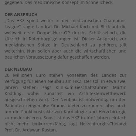
gegeben. Das medizinische Konzept im Schnellcheck:
DER ANSPRUCH
„Das HKZ spielt weiter in der medizinischen Champions
League“, sagte Landrat Dr. Michael Koch mit Blick auf die
weltweit erste Doppel-Herz-OP durchs Schlüsselloch, die
kürzlich in Rotenburg gelungen ist. Dieser Anspruch, zur
medizinischen Spitze in Deutschland zu gehören, gilt
weiterhin. Nun sollen aber auch die wirtschaftlichen und
baulichen Voraussetzung dafür geschaffen werden.
DER NEUBAU
20 Millionen Euro stehen vonseiten des Landes zur
Verfügung für einen Neubau am HKZ. Der soll in etwa zwei
Jahren stehen, sagt Klinikum-Geschäftsführer Martin
Ködding, wobei zunächst ein Architektenwettbewerb
ausgeschrieben wird. Der Neubau ist notwendig, um den
Patienten zeitgemäße Zimmer bieten zu können, aber auch
um die Funktionstrakte von Kardiologie und Herzchirurgie
zu modernisieren. Sonst ist das HKZ in fünf Jahren einfach
nicht mehr konkurrenzfähig, sagt Herzchirurgie-Chefarzt
Prof. Dr. Ardawan Rastan.