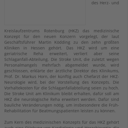
des Herz- und
Kreislaufzentrums Rotenburg (HKZ) das medizinische
Konzept für den neuen Konzern vorgelegt, der laut
Geschäftsführer Martin Ködding zu den zehn größten
Kliniken in Hessen gehört. Das HKZ wird um eine
geriatrische Reha erweitert, verliert aber seine
Schlaganfall-Abteilung. Die Stroke Unit, die zuletzt wegen
Personalmangels mehrfach abgemeldet wurde, wird
geschlossen, erklärte der ärztliche Direktor des Klinikums,
Prof. Dr. Markus Horn, der künftig auch Chefarzt der HKZ-
Neurologie wird, bei der Vorstellung des Konzepts. Die
Vorhaltekosten für die Schlaganfallabteilung seien zu hoch.
Die Stroke Unit am Klinikum bleibt erhalten, dafür soll am
HKZ die neurologische Reha erweitert werden. Dafür sind
bauliche Veränderungen nötig, um insbesondere die Früh-
Rehabilitation für Beatmungspatienten leisten zu können.
Zum Kern des medizinischen Konzepts für das HKZ gehört
auch eine Stärkung von Kardiologie und Herzchirurgie, die