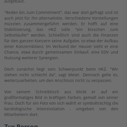
aufgebaut.
"Reden bis zum Commitment", das war dort gefragt und ist
auch jetzt für ihn alternativlos. Verschiedene Vorstellungen
müssten zusammengeführt werden. Er hofft auf eine
Stabilisierung, das HKZ solle "ein bisschen zum
Selbstläufer" werden. Schließlich sind auch die Finanzen
für den ganzen Konzern seine Aufgabe, so etwa der Aufbau
einer Konzernbilanz. Im Verbund der Häuser sieht er eine
Chance, etwa durch gemeinsamen Einkauf, eine EDV und
Nutzung weiterer Synergien.
Doch zunächst liegt sein Schwerpunkt beim HKZ. "Wir
stehen nicht schlecht da", sagt Meier. Dennoch gelte es,
weiterzuarbeiten, um den Anschluss nicht zu verpassen.
Von seinem Schreibtisch aus blickt er auf ein
großformatiges Bild in kräftigen Farben, gemalt von seiner
Frau. Doch für ein Foto von sich wählt er symbolträchtig die
kardiologische Intensivstation - umgeben von den
Mitarbeitern dort.
Zur Person