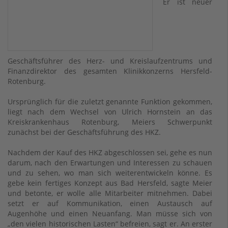
Er ist neuer
Geschäftsführer des Herz- und Kreislaufzentrums und
Finanzdirektor des gesamten Klinikkonzerns Hersfeld-
Rotenburg.
Ursprünglich für die zuletzt genannte Funktion gekommen,
liegt nach dem Wechsel von Ulrich Hornstein an das
Kreiskrankenhaus Rotenburg, Meiers Schwerpunkt
zunächst bei der Geschäftsführung des HKZ.
Nachdem der Kauf des HKZ abgeschlossen sei, gehe es nun
darum, nach den Erwartungen und Interessen zu schauen
und zu sehen, wo man sich weiterentwickeln könne. Es
gebe kein fertiges Konzept aus Bad Hersfeld, sagte Meier
und betonte, er wolle alle Mitarbeiter mitnehmen. Dabei
setzt er auf Kommunikation, einen Austausch auf
Augenhöhe und einen Neuanfang. Man müsse sich von
„den vielen historischen Lasten“ befreien, sagt er. An erster