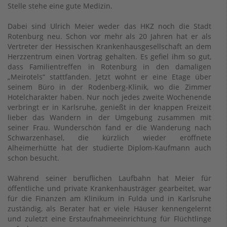
Stelle stehe eine gute Medizin.
Dabei sind Ulrich Meier weder das HKZ noch die Stadt
Rotenburg neu. Schon vor mehr als 20 Jahren hat er als
Vertreter der Hessischen Krankenhausgesellschaft an dem
Herzzentrum einen Vortrag gehalten. Es gefiel ihm so gut,
dass Familientreffen in Rotenburg in den damaligen
„Meirotels“ stattfanden. Jetzt wohnt er eine Etage über
seinem Büro in der Rodenberg-Klinik, wo die Zimmer
Hotelcharakter haben. Nur noch jedes zweite Wochenende
verbringt er in Karlsruhe, genießt in der knappen Freizeit
lieber das Wandern in der Umgebung zusammen mit
seiner Frau. Wunderschön fand er die Wanderung nach
Schwarzenhasel, die kürzlich wieder eröffnete
Alheimerhütte hat der studierte Diplom-Kaufmann auch
schon besucht.
Während seiner beruflichen Laufbahn hat Meier für
öffentliche und private Krankenhausträger gearbeitet, war
für die Finanzen am Klinikum in Fulda und in Karlsruhe
zuständig, als Berater hat er viele Häuser kennengelernt
und zuletzt eine Erstaufnahmeeinrichtung für Flüchtlinge