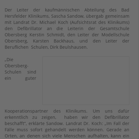
Der Leiter der kaufmännischen Abteilung des Bad
Hersfelder Klinikums, Sascha Sandow, übergab gemeinsam
mit Landrat Dr. Michael Koch (Aufsichtsrat des Klinikums)
den Defibrillator an die Leiterin der Gesamtschule
Obersberg Kerstin Schmidt, den Leiter der Modellschule
Obersberg, Karsten Backhaus, und den Leiter der
Beruflichen Schulen, Dirk Beulshausen.
„Die
Obersberg-
Schulen sind
ein guter
Kooperationspartner des Klinikums. Um uns dafür
erkenntlich zu zeigen, haben wir den Defibrillator
beschafft“, erklärte Sandow. Landrat Dr. Koch: „Im Fall der
Fälle muss sofort gehandelt werden können. Gerade an
Orten, an denen sich viele Menschen aufhalten, kann ein