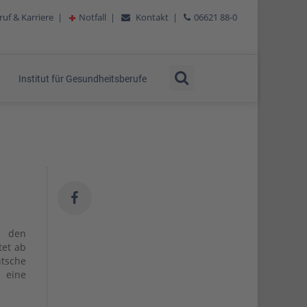
ruf & Karriere
|
Notfall
|
Kontakt
|
06621 88-0
Institut für Gesundheitsberufe
 den
tet ab
tsche
eine