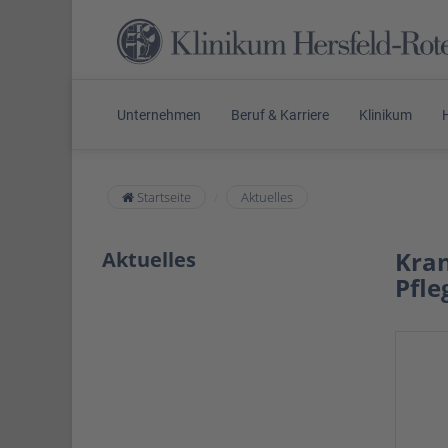
Unternehmen
Beruf & Karriere
Klinikum
Startseite
Aktuelles
Kra
Aktuelles
Pfle