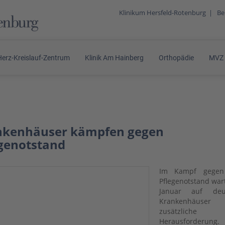
Klinikum Hersfeld-Rotenburg
|
Be
Herz-Kreislauf-Zentrum
Klinik Am Hainberg
Orthopädie
MVZ
nkenhäuser kämpfen gegen
genotstand
Im Kampf gegen
Pflegenotstand war
Januar auf deu
Krankenhäuser 
zusätzliche
Herausforderung.