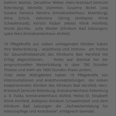
Kathrin Mantai, Geraldine Weber (Herz-Kreislauf-Zentrum
Rotenburg), Michelle Stämmler, Susanne Bickel, Livia
Susana Fonseca Ferreira (Kreiskrankenhaus Rotenburg),
Alina Schick, Valentina Göring (Asklepios Klinik
Schwalmstadt), Kerstin Klüber (Helios Klinik Hünfeld),
Nicole Jäschke, Julia Wieder (Klinikum Bad Salzungen),
Lydia Weis (Kreiskrankenhaus Alsfeld)
19 Pflegekräfte aus sieben umliegenden Kliniken haben
ihre Weiterbildung – Anästhesie und Intensiv- am Institut
für Gesundheitsberufe des Klinikums Bad Hersfeld mit
Erfolg abgeschlossen. Vieles war diesmal bei der
anspruchsvollen Weiterbildung in über 700 Stunden
Theorie und mehr als 1800 Stunden Praxis anders.
Trotz vieler Widrigkeiten haben 19 Pflegekräfte von
Intensivstationen und Anästhesieabteilungen der sieben
kooperierenden Kliniken des Klinikum Bad Hersfeld, Herz-
Kreislauf-Zentrum Rotenburg, Kreiskrankenhaus Rotenburg
a. d. Fulda, Kreiskrankenhaus Alsfeld, Helios St. Elisabeth
Klinik Hünfeld, Asklepios Klinikum Schwalmstadt und dem
Klinikum Bad Salzungen die „Fachweiterbildung für
Intensivpflege und Anästhesie“, erfolgreich beendet.