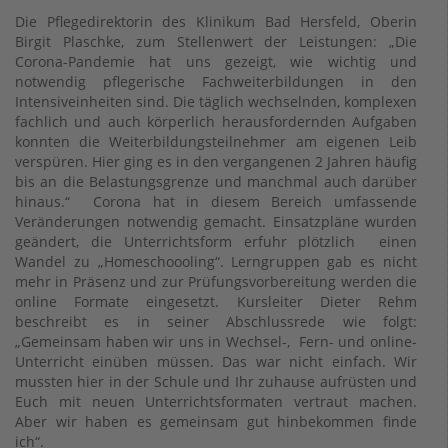
Die Pflegedirektorin des Klinikum Bad Hersfeld, Oberin
Birgit Plaschke, zum Stellenwert der Leistungen: „Die
Corona-Pandemie hat uns gezeigt, wie wichtig und
notwendig pflegerische Fachweiterbildungen in den
Intensiveinheiten sind. Die täglich wechselnden, komplexen
fachlich und auch körperlich herausfordernden Aufgaben
konnten die Weiterbildungsteilnehmer am eigenen Leib
verspüren. Hier ging es in den vergangenen 2 Jahren häufig
bis an die Belastungsgrenze und manchmal auch darüber
hinaus.“ Corona hat in diesem Bereich umfassende
Veränderungen notwendig gemacht. Einsatzpläne wurden
geändert, die Unterrichtsform erfuhr plötzlich einen
Wandel zu „Homeschoooling“. Lerngruppen gab es nicht
mehr in Präsenz und zur Prüfungsvorbereitung werden die
online Formate eingesetzt. Kursleiter Dieter Rehm
beschreibt es in seiner Abschlussrede wie folgt:
„Gemeinsam haben wir uns in Wechsel-, Fern- und online-
Unterricht einüben müssen. Das war nicht einfach. Wir
mussten hier in der Schule und Ihr zuhause aufrüsten und
Euch mit neuen Unterrichtsformaten vertraut machen.
Aber wir haben es gemeinsam gut hinbekommen finde
ich“.