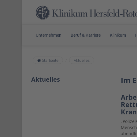
Unternehmen
Beruf & Karriere
Klinikum
Startseite
Aktuelles
Im E
Aktuelles
Arbe
Rett
Kran
„Polize
Mensche
abendli