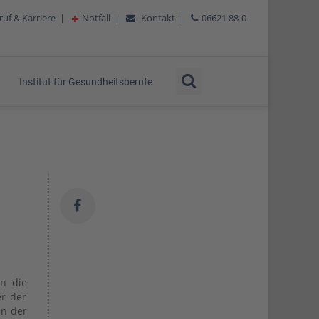
ruf & Karriere
|
Notfall
|
Kontakt
|
06621 88-0
Institut für Gesundheitsberufe
en die
er der
in der