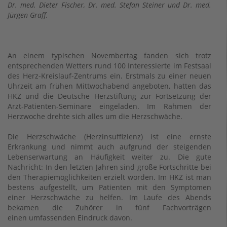
Dr. med. Dieter Fischer, Dr. med. Stefan Steiner und Dr. med.
Jürgen Graff.
An einem typischen Novembertag fanden sich trotz
entsprechenden Wetters rund 100 Interessierte im Festsaal
des Herz-Kreislauf-Zentrums ein. Erstmals zu einer neuen
Uhrzeit am frühen Mittwochabend angeboten, hatten das
HKZ und die Deutsche Herzstiftung zur Fortsetzung der
Arzt-Patienten-Seminare eingeladen. Im Rahmen der
Herzwoche drehte sich alles um die Herzschwäche.
Die Herzschwäche (Herzinsuffizienz) ist eine ernste
Erkrankung und nimmt auch aufgrund der steigenden
Lebenserwartung an Häufigkeit weiter zu. Die gute
Nachricht: In den letzten Jahren sind große Fortschritte bei
den Therapiemöglichkeiten erzielt worden. Im HKZ ist man
bestens aufgestellt, um Patienten mit den Symptomen
einer Herzschwäche zu helfen. Im Laufe des Abends
bekamen die Zuhörer in fünf Fachvorträgen
einen umfassenden Eindruck davon.