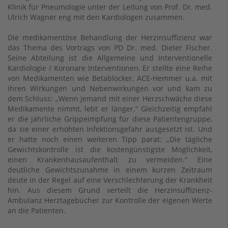
Klinik für Pneumologie unter der Leitung von Prof. Dr. med.
Ulrich Wagner eng mit den Kardiologen zusammen.
Die medikamentöse Behandlung der Herzinsuffizienz war
das Thema des Vortrags von PD Dr. med. Dieter Fischer.
Seine Abteilung ist die Allgemeine und Interventionelle
Kardiologie / Koronare Interventionen. Er stellte eine Reihe
von Medikamenten wie Betablocker, ACE-Hemmer u.a. mit
ihren Wirkungen und Nebenwirkungen vor und kam zu
dem Schluss: „Wenn jemand mit einer Herzschwäche diese
Medikamente nimmt, lebt er länger.“ Gleichzeitig empfahl
er die jährliche Grippeimpfung für diese Patientengruppe,
da sie einer erhöhten Infektionsgefahr ausgesetzt ist. Und
er hatte noch einen weiteren Tipp parat: „Die tägliche
Gewichtskontrolle ist die kostengünstigste Möglichkeit,
einen Krankenhausaufenthalt zu vermeiden.“ Eine
deutliche Gewichtszunahme in einem kurzen Zeitraum
deute in der Regel auf eine Verschlechterung der Krankheit
hin. Aus diesem Grund verteilt die Herzinsuffizienz-
Ambulanz Herztagebücher zur Kontrolle der eigenen Werte
an die Patienten.