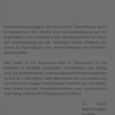
Informationskampagne der Deutschen Herzstiftung stand
in diesem Jahr der „Stress“ und die Auswirkungen auf die
allgemeine- und besonders die Herzgesundheit im Focus
der Veranstaltung von Dr. Reinhard Funck, Chefarzt der
Klinik für Kardiologie und Intensivmedizin des Klinikum
Bad Hersfeld.
Hier hatte er ein erlesenes Feld an Fachleuten in das
Kurhotel in Hersfeld eingeladen. „Information und Dialog
sind die Kernelemente unserer Gesundheitsveranstaltung“,
so Funck. „ Nur wenn viele Menschen mit uns reden und
uns mit ihren Fragen konfrontieren, können wir verstehen,
was Stress auslöst. Krankheitserleben und Leidensdruck
sind völlig individuell“, erläutert der Chefarzt.
In ihren
Begrüßungen
lenkten