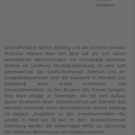
Klinikum
Geschäftsführer Martin Ködding und der ärztliche Direktor
Professor Markus Horn den Blick auf die sich rasant
entwickelnde Medizinstruktur mit hochkarätig besetzten
Zentren im Landkreis Hersfeld-Rotenburg. So wird zum
Jahreswechsel das Cardio-Pulmonale Zentrum und ein
Lungenkrebszentrum über die Standorte in Hersfeld und
Rotenburg seine Arbeit aufnehmen und
Universitätsmedizin zu den Bürgern des Kreises bringen.
Eine klare Absage an Diejenigen, die mit dem Aufbau
dieser Strukturen einen Substanzverlust am Standort Bad
Hersfeld verbinden, hatte Geschäftsführer Martin Ködding
im Gepäck: „Zusätzlich zu den Investitionsmitteln des
Landes in Höhe von 26 Mio. im Herz- Kreislaufzentrum
Rotenburg werden die notwendigen Mittel zur Sanierung
des mittleren Bettenhauses im Klinikum erwartet.