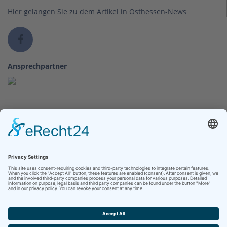
Hier gelangen Sie zu dem Artikel in Osthessen-News
Ansprechpartner
Visitenkarte & Kontakt
Kontakt
Klinikum Bad Hersfeld GmbH
Seilerweg 29
36251 Bad Hersfeld
Telefon +49 (6621) 88-0
Telefax +49 (6621) 88-1033
Kontakt