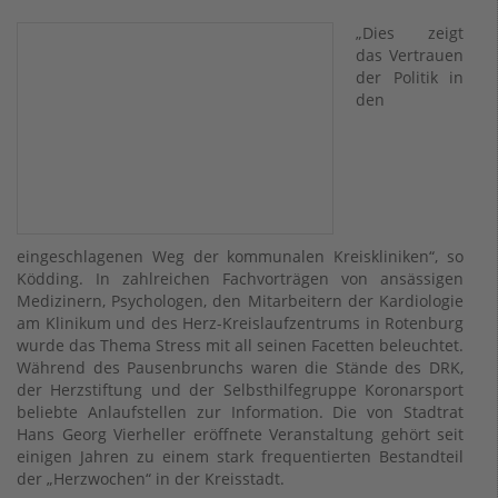
„Dies zeigt
das Vertrauen
der Politik in
den
eingeschlagenen Weg der kommunalen Kreiskliniken“, so
Ködding. In zahlreichen Fachvorträgen von ansässigen
Medizinern, Psychologen, den Mitarbeitern der Kardiologie
am Klinikum und des Herz-Kreislaufzentrums in Rotenburg
wurde das Thema Stress mit all seinen Facetten beleuchtet.
Während des Pausenbrunchs waren die Stände des DRK,
der Herzstiftung und der Selbsthilfegruppe Koronarsport
beliebte Anlaufstellen zur Information. Die von Stadtrat
Hans Georg Vierheller eröffnete Veranstaltung gehört seit
einigen Jahren zu einem stark frequentierten Bestandteil
der „Herzwochen“ in der Kreisstadt.