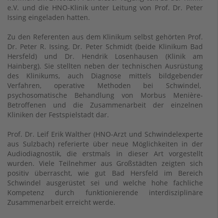
e.V. und die HNO-Klinik unter Leitung von Prof. Dr. Peter
Issing eingeladen hatten.
Zu den Referenten aus dem Klinikum selbst gehörten Prof.
Dr. Peter R. Issing, Dr. Peter Schmidt (beide Klinikum Bad
Hersfeld) und Dr. Hendrik Losenhausen (Klinik am
Hainberg). Sie stellten neben der technischen Ausrüstung
des Klinikums, auch Diagnose mittels bildgebender
Verfahren, operative Methoden bei Schwindel,
psychosomatische Behandlung von Morbus Menière-
Betroffenen und die Zusammenarbeit der einzelnen
Kliniken der Festspielstadt dar.
Prof. Dr. Leif Erik Walther (HNO-Arzt und Schwindelexperte
aus Sulzbach) referierte über neue Möglichkeiten in der
Audiodiagnostik, die erstmals in dieser Art vorgestellt
wurden. Viele Teilnehmer aus Großstädten zeigten sich
positiv überrascht, wie gut Bad Hersfeld im Bereich
Schwindel ausgerüstet sei und welche hohe fachliche
Kompetenz durch funktionierende interdisziplinäre
Zusammenarbeit erreicht werde.