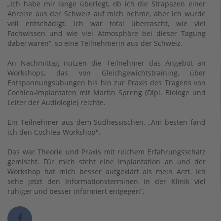
„Ich habe mir lange überlegt, ob ich die Strapazen einer
Anreise aus der Schweiz auf mich nehme, aber ich wurde
voll entschädigt. Ich war total überrascht, wie viel
Fachwissen und wie viel Atmosphäre bei dieser Tagung
dabei waren“, so eine Teilnehmerin aus der Schweiz.
An Nachmittag nutzen die Teilnehmer das Angebot an
Workshops, das von Gleichgewichtstraining, über
Entspannungsübungen bis hin zur Praxis des Tragens von
Cochlea-Implantaten mit Martin Spreng (Dipl. Biologe und
Leiter der Audiologie) reichte.
Ein Teilnehmer aus dem Südhessischen, „Am besten fand
ich den Cochlea-Workshop".
Das war Theorie und Praxis mit reichem Erfahrungsschatz
gemischt. Für mich steht eine Implantation an und der
Workshop hat mich besser aufgeklärt als mein Arzt. Ich
sehe jetzt den Informationsterminen in der Klinik viel
ruhiger und besser informiert entgegen“.