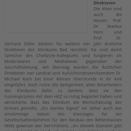
Direktoren
Die Alten sind
auch die
Neuen: Prof.
Dr. Markus
Horn und
Prof. Dr.
Gerhard Zöller bleiben für weitere vier Jahr Ärztliche
Direktoren des Klinikums Bad Hersfeld. Sie sind damit
Sprecher des Chefärzte-Kollegiums und fungieren als
Moderatoren und Mediatoren gegenüber der
Geschäftsleitung. Am Dienstag wurden die Ärztlichen
Direktoren von Landrat und Aufsichtsratsvorsitzendem Dr.
Michael Koch bei einer kleinen Feierstunde in ihr Amt
eingeführt. Koch nutze die Gelegenheit, allen Mitarbeitern
des Klinikums dafür zu danken, dass sie den
Fusionsprozess mit dem HKZ so ruhig begleitet haben und
versicherte, dass das Klinikum die Wertschätzung des
Kreises genieße. „Ein starkes Signal“ sei daher auch das
einstimmige Votum des Kreistages für ein
Gesellschafterdarlehen für den Neubau des Bettenhauses
Mitte gewesen (wir berichteten). „An diesem Standort gibt