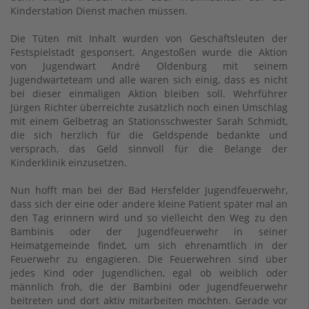
Kinderstation Dienst machen müssen.
Die Tüten mit Inhalt wurden von Geschäftsleuten der
Festspielstadt gesponsert. Angestoßen wurde die Aktion
von Jugendwart André Oldenburg mit seinem
Jugendwarteteam und alle waren sich einig, dass es nicht
bei dieser einmaligen Aktion bleiben soll. Wehrführer
Jürgen Richter überreichte zusätzlich noch einen Umschlag
mit einem Gelbetrag an Stationsschwester Sarah Schmidt,
die sich herzlich für die Geldspende bedankte und
versprach, das Geld sinnvoll für die Belange der
Kinderklinik einzusetzen.
Nun hofft man bei der Bad Hersfelder Jugendfeuerwehr,
dass sich der eine oder andere kleine Patient später mal an
den Tag erinnern wird und so vielleicht den Weg zu den
Bambinis oder der Jugendfeuerwehr in seiner
Heimatgemeinde findet, um sich ehrenamtlich in der
Feuerwehr zu engagieren. Die Feuerwehren sind über
jedes Kind oder Jugendlichen, egal ob weiblich oder
männlich froh, die der Bambini oder Jugendfeuerwehr
beitreten und dort aktiv mitarbeiten möchten. Gerade vor