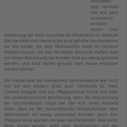
Feuerwehr
Bad Hersfeld
mal was ganz
besonderes
einfallen
lassen. Eine
Abordnung der Wehr besuchte die Kinderklink im Klinikum
Bad Hersfeld und überbrachte prall gefüllte Geschenktüten
für alle Kinder, die über Weihnachten leider im Klinikum
bleiben müssen. Die Bad Hersfelder Blauröcke hoffen, dass
mit dieser Bescherung die kranken Kids ein wenig getröstet
werden, und bald wieder gesund nach Hause entlassen
werden können.
Die Freude über die unerwartete Geschenkaktion war nicht
nur bei den Kindern groß, auch Chefärztin Dr. med.
Carmen Knöppel und das Pflegepersonal freute sich über
die vorweihnachtliche Bescherung, denn die Überreichung
der Geschenktüten sorgte bei den Kids einen Moment
dafür, dass sie den bevorstehende Klinikaufenthalt über
Weihnachten ein wenig verdrängen konnten. Auch dem
Pflegepersonal wurden ein paar Geschenktüten überreicht,
denn einige werden wohl über Weihnachten auf der