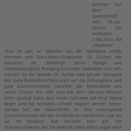
kommen aus
dem
Spendentopf
vom PS-Los-
Sparen. Die
restlichen
2.500 Euro, die
„MediKids“
über im Jahr an Spenden von der Sparkasse erhält,
kommen vom Stars-Bonus-Programm. Dr. Fischer, der
Kassierer der „MediKids“ Heino Stange und
Vorstandsmitglied Wolfgang Schneider bedankten sich sehr
herzlich für die Spende. Dr. Fischer wies bei der Übergabe
des Baby-Beistellbettchens noch auf die reibungslose und
gute Zusammenarbeit zwischen der Kinderklinik und
seiner Station hin, weil man bei dem Um-und Neubau
dafür gesorgt habe, dass beide Stationen auf einer Ebene
liegen und bei Notfällen schnell reagiert werden könne.
Gerade bei der Geburtshilfe sei eine reibungslose
Zusammenarbeit mit der Kinderklinik unerlässlich und die
sei im Klinikum Bad Hersfeld sehr gut. Die
Stationsschwester der Kinderklinik Silvia Selimi zeigte nach