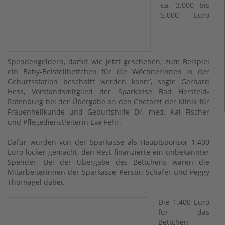
ca. 3.000 bis
5.000 Euro
Spendengeldern, damit wie jetzt geschehen, zum Beispiel
ein Baby-Beistellbettchen für die Wöchnerinnen in der
Geburtsstation beschafft werden kann“, sagte Gerhard
Hess, Vorstandsmitglied der Sparkasse Bad Hersfeld-
Rotenburg bei der Übergabe an den Chefarzt der Klinik für
Frauenheilkunde und Geburtshilfe Dr. med. Kai Fischer
und Pflegedienstleiterin Eva Fehr.
Dafür wurden von der Sparkasse als Hauptsponsor 1.400
Euro locker gemacht, den Rest finanzierte ein unbekannter
Spender. Bei der Übergabe des Bettchens waren die
Mitarbeiterinnen der Sparkasse Kerstin Schäfer und Peggy
Thornagel dabei.
Die 1.400 Euro
für das
Bettchen