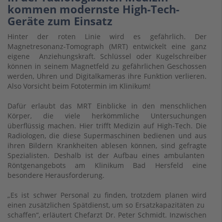
kommen modernste High-Tech-
Geräte zum Einsatz
Hinter der roten Linie wird es gefährlich. Der
Magnetresonanz-Tomograph (MRT) entwickelt eine ganz
eigene Anziehungskraft. Schlüssel oder Kugelschreiber
können in seinem Magnetfeld zu gefährlichen Geschossen
werden, Uhren und Digitalkameras ihre Funktion verlieren.
Also Vorsicht beim Fototermin im Klinikum!
Dafür erlaubt das MRT Einblicke in den menschlichen
Körper, die viele herkömmliche Untersuchungen
überflüssig machen. Hier trifft Medizin auf High-Tech. Die
Radiologen, die diese Supermaschinen bedienen und aus
ihren Bildern Krankheiten ablesen können, sind gefragte
Spezialisten. Deshalb ist der Aufbau eines ambulanten
Röntgenangebots am Klinikum Bad Hersfeld eine
besondere Herausforderung.
„Es ist schwer Personal zu finden, trotzdem planen wird
einen zusätzlichen Spätdienst, um so Ersatzkapazitäten zu
schaffen“, erläutert Chefarzt Dr. Peter Schmidt. Inzwischen