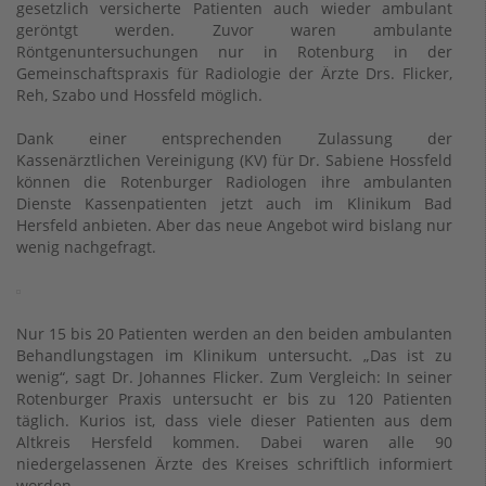
gesetzlich versicherte Patienten auch wieder ambulant
geröntgt werden. Zuvor waren ambulante
Röntgenuntersuchungen nur in Rotenburg in der
Gemeinschaftspraxis für Radiologie der Ärzte Drs. Flicker,
Reh, Szabo und Hossfeld möglich.
Dank einer entsprechenden Zulassung der
Kassenärztlichen Vereinigung (KV) für Dr. Sabiene Hossfeld
können die Rotenburger Radiologen ihre ambulanten
Dienste Kassenpatienten jetzt auch im Klinikum Bad
Hersfeld anbieten. Aber das neue Angebot wird bislang nur
wenig nachgefragt.
Nur 15 bis 20 Patienten werden an den beiden ambulanten
Behandlungstagen im Klinikum untersucht. „Das ist zu
wenig“, sagt Dr. Johannes Flicker. Zum Vergleich: In seiner
Rotenburger Praxis untersucht er bis zu 120 Patienten
täglich. Kurios ist, dass viele dieser Patienten aus dem
Altkreis Hersfeld kommen. Dabei waren alle 90
niedergelassenen Ärzte des Kreises schriftlich informiert
worden.