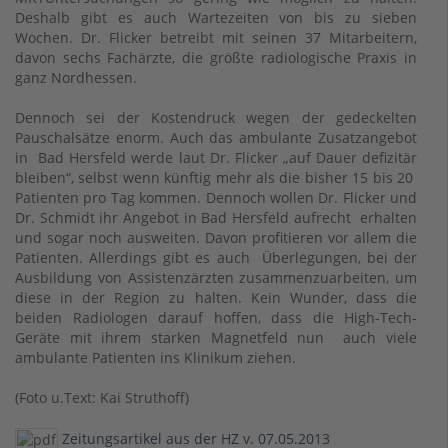
Deshalb gibt es auch Wartezeiten von bis zu sieben
Wochen. Dr. Flicker betreibt mit seinen 37 Mitarbeitern,
davon sechs Fachärzte, die größte radiologische Praxis in
ganz Nordhessen.
Dennoch sei der Kostendruck wegen der gedeckelten
Pauschalsätze enorm. Auch das ambulante Zusatzangebot
in Bad Hersfeld werde laut Dr. Flicker „auf Dauer defizitär
bleiben“, selbst wenn künftig mehr als die bisher 15 bis 20
Patienten pro Tag kommen. Dennoch wollen Dr. Flicker und
Dr. Schmidt ihr Angebot in Bad Hersfeld aufrecht erhalten
und sogar noch ausweiten. Davon profitieren vor allem die
Patienten. Allerdings gibt es auch Überlegungen, bei der
Ausbildung von Assistenzärzten zusammenzuarbeiten, um
diese in der Region zu halten. Kein Wunder, dass die
beiden Radiologen darauf hoffen, dass die High-Tech-
Geräte mit ihrem starken Magnetfeld nun auch viele
ambulante Patienten ins Klinikum ziehen.
(Foto u.Text: Kai Struthoff)
Zeitungsartikel aus der HZ v. 07.05.2013