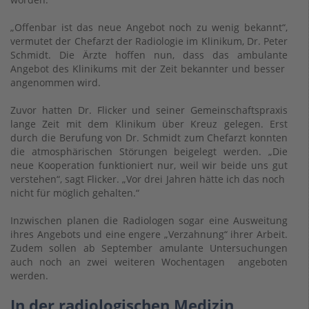
„Offenbar ist das neue Angebot noch zu wenig bekannt“,
vermutet der Chefarzt der Radiologie im Klinikum, Dr. Peter
Schmidt. Die Ärzte hoffen nun, dass das ambulante
Angebot des Klinikums mit der Zeit bekannter und besser
angenommen wird.
Zuvor hatten Dr. Flicker und seiner Gemeinschaftspraxis
lange Zeit mit dem Klinikum über Kreuz gelegen. Erst
durch die Berufung von Dr. Schmidt zum Chefarzt konnten
die atmosphärischen Störungen beigelegt werden. „Die
neue Kooperation funktioniert nur, weil wir beide uns gut
verstehen“, sagt Flicker. „Vor drei Jahren hätte ich das noch
nicht für möglich gehalten.“
Inzwischen planen die Radiologen sogar eine Ausweitung
ihres Angebots und eine engere „Verzahnung“ ihrer Arbeit.
Zudem sollen ab September amulante Untersuchungen
auch noch an zwei weiteren Wochentagen angeboten
werden.
In der radiologischen Medizin