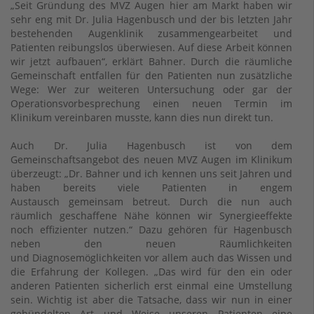
„Seit Gründung des MVZ Augen hier am Markt haben wir
sehr eng mit Dr. Julia Hagenbusch und der bis letzten Jahr
bestehenden Augenklinik zusammengearbeitet und
Patienten reibungslos überwiesen. Auf diese Arbeit können
wir jetzt aufbauen“, erklärt Bahner. Durch die räumliche
Gemeinschaft entfallen für den Patienten nun zusätzliche
Wege: Wer zur weiteren Untersuchung oder gar der
Operationsvorbesprechung einen neuen Termin im
Klinikum vereinbaren musste, kann dies nun direkt tun.
Auch Dr. Julia Hagenbusch ist von dem
Gemeinschaftsangebot des neuen MVZ Augen im Klinikum
überzeugt: „Dr. Bahner und ich kennen uns seit Jahren und
haben bereits viele Patienten in engem
Austausch gemeinsam betreut. Durch die nun auch
räumlich geschaffene Nähe können wir Synergieeffekte
noch effizienter nutzen.“ Dazu gehören für Hagenbusch
neben den neuen Räumlichkeiten
und Diagnosemöglichkeiten vor allem auch das Wissen und
die Erfahrung der Kollegen. „Das wird für den ein oder
anderen Patienten sicherlich erst einmal eine Umstellung
sein. Wichtig ist aber die Tatsache, dass wir nun in einer
gebündelten Art und Weise unseren Patienten eine