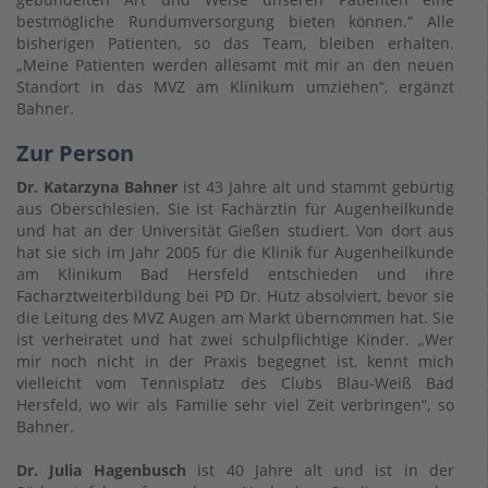
bestmögliche Rundumversorgung bieten können.“ Alle
bisherigen Patienten, so das Team, bleiben erhalten.
„Meine Patienten werden allesamt mit mir an den neuen
Standort in das MVZ am Klinikum umziehen“, ergänzt
Bahner.
Zur Person
Dr. Katarzyna Bahner
ist 43 Jahre alt und stammt gebürtig
aus Oberschlesien. Sie ist Fachärztin für Augenheilkunde
und hat an der Universität Gießen studiert. Von dort aus
hat sie sich im Jahr 2005 für die Klinik für Augenheilkunde
am Klinikum Bad Hersfeld entschieden und ihre
Facharztweiterbildung bei PD Dr. Hütz absolviert, bevor sie
die Leitung des MVZ Augen am Markt übernommen hat. Sie
ist verheiratet und hat zwei schulpflichtige Kinder. „Wer
mir noch nicht in der Praxis begegnet ist, kennt mich
vielleicht vom Tennisplatz des Clubs Blau-Weiß Bad
Hersfeld, wo wir als Familie sehr viel Zeit verbringen“, so
Bahner.
Dr. Julia Hagenbusch
​ist 40 Jahre alt und ist in der