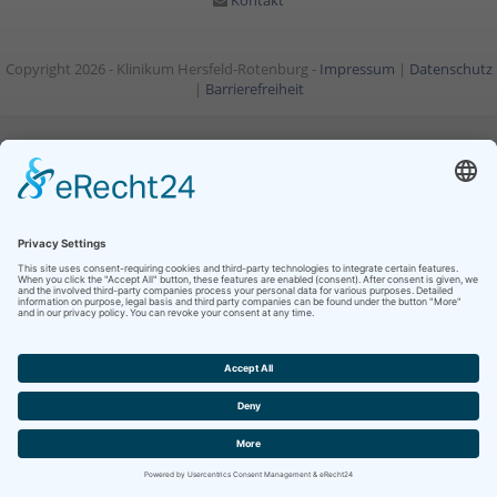
Kontakt
Copyright 2026 - Klinikum Hersfeld-Rotenburg -
Impressum
|
Datenschutz
|
Barrierefreiheit